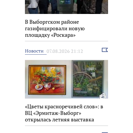
В Выборгском районе
газифицировали новую
площадку «Роскара»
Выбрать
Новости
07.08.2026 21:12
новость
«Цветы красноречивей слов»: в
ВЦ «Эрмитаж-Выборг»
открылась летняя выставка