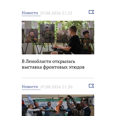
Выбрать
Новости
07.08.2026 21:25
новость
В Ленобласти открылась
выставка фронтовых этюдов
Выбрать
Новости
07.08.2026 21:20
новость