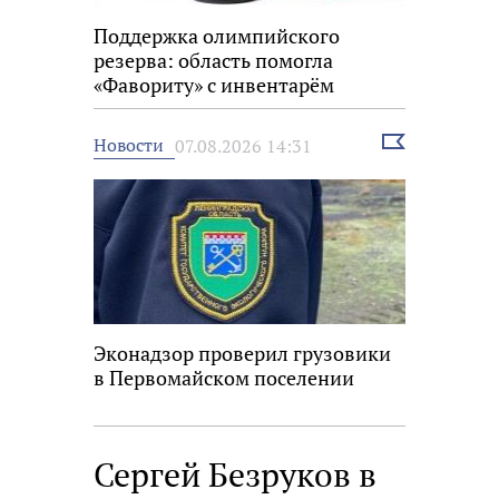
Поддержка олимпийского
резерва: область помогла
«Фавориту» с инвентарём
Выбрать
Новости
07.08.2026 14:31
новость
Эконадзор проверил грузовики
в Первомайском поселении
Сергей Безруков в