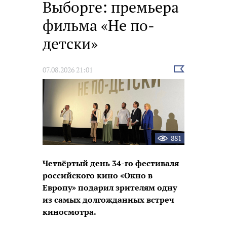
Выборге: премьера
фильма «Не по-
детски»
Выбрать
07.08.2026 21:01
новость
881
Четвёртый день 34-го фестиваля
российского кино «Окно в
Европу» подарил зрителям одну
из самых долгожданных встреч
киносмотра.