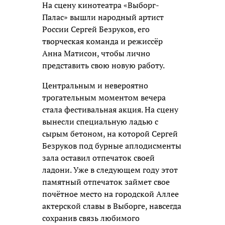
На сцену кинотеатра «Выборг-
Палас» вышли народный артист
России Сергей Безруков, его
творческая команда и режиссёр
Анна Матисон, чтобы лично
представить свою новую работу.
Центральным и невероятно
трогательным моментом вечера
стала фестивальная акция. На сцену
вынесли специальную ладью с
сырым бетоном, на которой Сергей
Безруков под бурные аплодисменты
зала оставил отпечаток своей
ладони. Уже в следующем году этот
памятный отпечаток займет свое
почётное место на городской Аллее
актерской славы в Выборге, навсегда
сохранив связь любимого