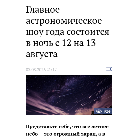
Главное
астрономическое
шоу года состоится
в ночь с 12 на 13
августа
Выбрать
03.08.2026 21:17
новость
924
Представьте себе, что всё летнее
небо — это огромный экран, а в