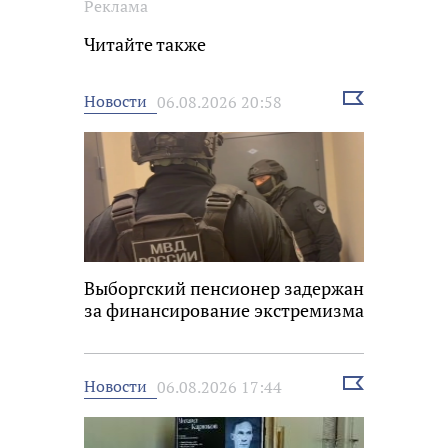
Реклама
Читайте также
Выбрать
Новости
06.08.2026 20:58
новость
Выборгский пенсионер задержан
за финансирование экстремизма
Выбрать
Новости
06.08.2026 17:44
новость