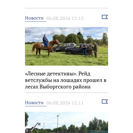
Выбрать
Новости
06.08.2026 12:15
новость
«Лесные детективы». Рейд
ветслужбы на лошадях прошел в
лесах Выборгского района
Выбрать
Новости
06.08.2026 12:11
новость