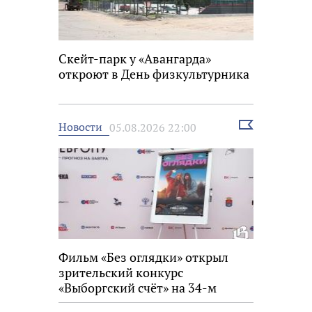
Скейт-парк у «Авангарда»
откроют в День физкультурника
Выбрать
Новости
05.08.2026 22:00
новость
Фильм «Без оглядки» открыл
зрительский конкурс
«Выборгский счёт» на 34-м
фестивале «Окно в Европу»