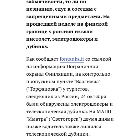
забывчивости, то ли по
незнанию, едут к соседям с
запрещенными предметами. На
прошедшей неделе на финской
границе у россиян изъяли
пистолет, электрошокеры и
дубинку.
Как сообщает
fontanka.fi
со ссылкой
на информацию Пограничной
охраны Финляндии, на контрольно-
пропускном пункте "Ваалимаа"
("Торфяновка") у туристов,
следующих из России, 24 октября
были обнаружены электрошокеры и
телескопическая дубинка. На МАПП
"Иматра" ("Светогорск") двумя днями
позже водитель также лишился
телескопической дубинки.