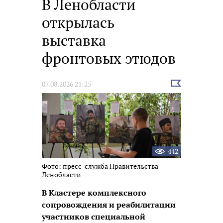
В Ленобласти
открылась
выставка
фронтовых этюдов
Выбрать
07.08.2026 21:25
новость
442
Фото: пресс-служба Правительства
Ленобласти
В Кластере комплексного
сопровождения и реабилитации
участников специальной