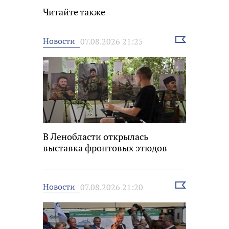
Читайте также
Выбрать
Новости
07.08.2026 21:25
новость
В Ленобласти открылась
выставка фронтовых этюдов
Выбрать
Новости
07.08.2026 21:20
новость