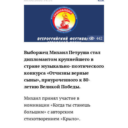
новость
442
Выборжец Михаил Петруша стал
дипломантом крупнейшего в
стране музыкально-поэтического
конкурса «Отчизны верные
сыны», приуроченного к 80-
летию Великой Победы.
Михаил принял участие в
номинации «Когда ты станешь
большим» с авторским
стихотворением «Крыло».