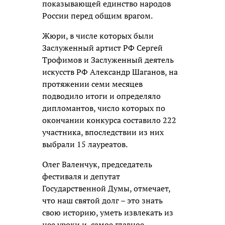
показывающей единство народов
России перед общим врагом.
Жюри, в числе которых были
Заслуженный артист РФ Сергей
Трофимов и Заслуженный деятель
искусств РФ Александр Шаганов, на
протяжении семи месяцев
подводило итоги и определяло
дипломантов, число которых по
окончании конкурса составило 222
участника, впоследствии из них
выбрали 15 лауреатов.
Олег Валенчук, председатель
фестиваля и депутат
Государственной Думы, отмечает,
что наш святой долг – это знать
свою историю, уметь извлекать из
нее уроки и, самое главное,