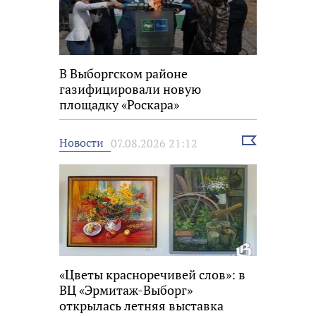
В Выборгском районе
газифицировали новую
площадку «Роскара»
Выбрать
Новости
07.08.2026 21:12
новость
«Цветы красноречивей слов»: в
ВЦ «Эрмитаж-Выборг»
открылась летняя выставка