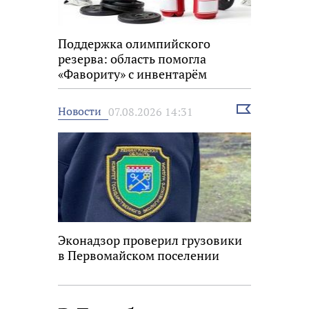
Поддержка олимпийского
резерва: область помогла
«Фавориту» с инвентарём
Выбрать
Новости
07.08.2026 14:31
новость
Эконадзор проверил грузовики
в Первомайском поселении