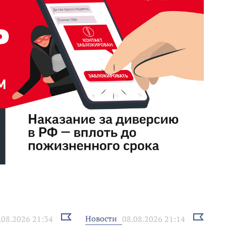
Выбрать
Выбрать
Новости
.08.2026 21:34
08.08.2026 21:14
новость
новость