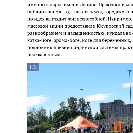
именно в парке имени Ленина. Практики и мас
библиотеки Аалто, главпочтамта, городского 
но идея выглядит жизнеспособной. Например, 
массовой акции предоставили Юсуповский сад
разнообразием и насыщенностью: кундалини-й
хатха-йоге, арома-йоге, йоге для беременных
поклонник древней индийской системы практи
неохваченным.
1/3