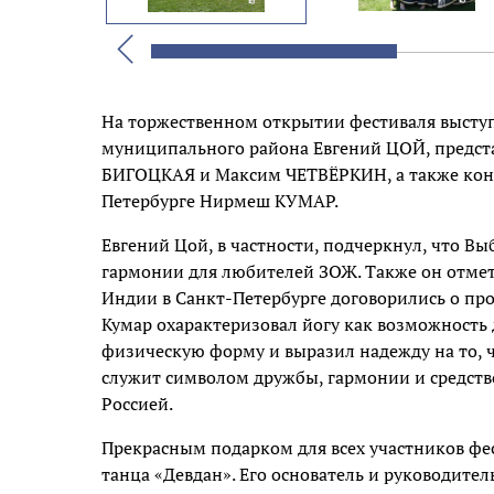
Назад
На торжественном открытии фестиваля высту
муниципального района Евгений ЦОЙ, предст
БИГОЦКАЯ и Максим ЧЕТВЁРКИН, а также конс
Петербурге Нирмеш КУМАР.
Евгений Цой, в частности, подчеркнул, что Вы
гармонии для любителей ЗОЖ. Также он отмет
Индии в Санкт-Петербурге договорились о пр
Кумар охарактеризовал йогу как возможность
физическую форму и выразил надежду на то, ч
служит символом дружбы, гармонии и средств
Россией.
Прекрасным подарком для всех участников фе
танца «Девдан». Его основатель и руководите