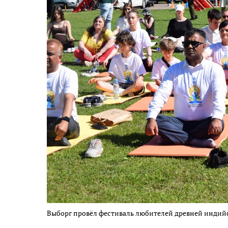
Выборг провёл фестиваль любителей древней индий