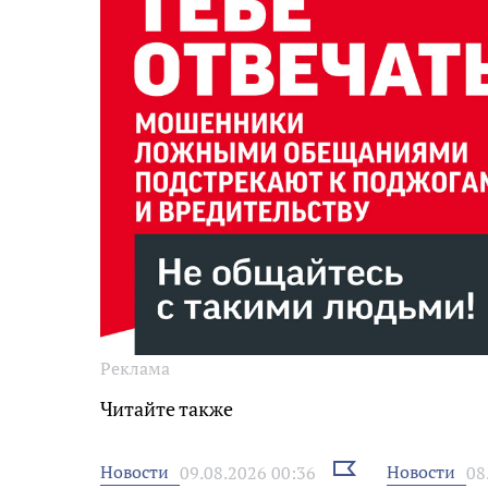
Реклама
Читайте также
Выбрать
Новости
Новости
09.08.2026 00:36
08
новость