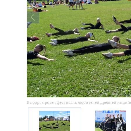
Выборг провёл фестиваль любителей древней индий