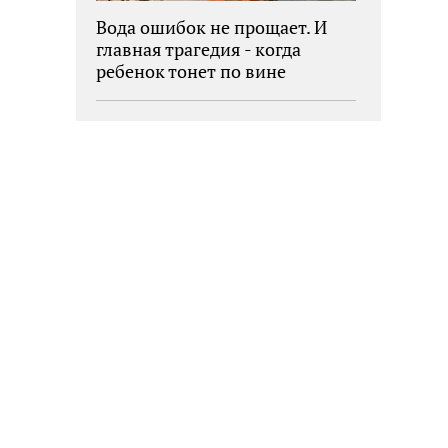
Вода ошибок не прощает. И
главная трагедия - когда
ребенок тонет по вине
взрослых