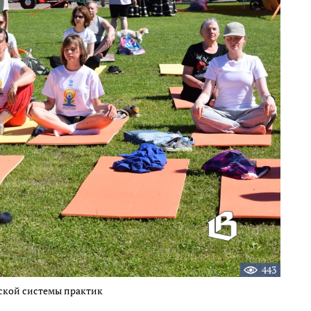
443
ской системы практик