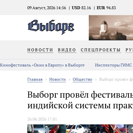
09 Август, 2026 14:56
USD
82.16
EUR
94.83
НОВОСТИ
ВИДЕО
СПЕЦПРОЕКТЫ
РУ
Кинофестиваль «Окно в Европу» в Выборге
Инспекторы ГИМС 
Главная
Новости
Общество
Выборг провёл ф
Выборг провёл фестивал
индийской системы прак
26.06.2026 17:01