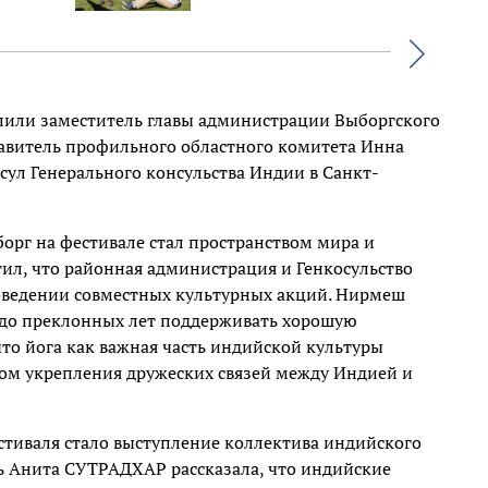
Вперед
пили заместитель главы администрации Выборгского
авитель профильного областного комитета Инна
ул Генерального консульства Индии в Санкт-
борг на фестивале стал пространством мира и
ил, что районная администрация и Генкосульство
оведении совместных культурных акций. Нирмеш
 до преклонных лет поддерживать хорошую
то йога как важная часть индийской культуры
ом укрепления дружеских связей между Индией и
стиваля стало выступление коллектива индийского
ль Анита СУТРАДХАР рассказала, что индийские