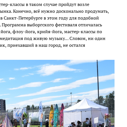
тер-классы в таком случае пройдут возле
рынка. Конечно, всё нужно досконально продумать,
в Санкт-Петербурге в этом году для подобной
. Программа выборгского фестиваля отличалась
ога, флоу-йога, крийя-йога, мастер-классы по
, медитация под живую музыку… Словом, ни один
к, приехавший в наш город, не остался