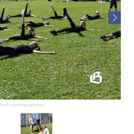
ской системы практик
Выбор