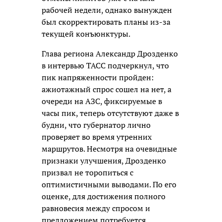
рабочей недели, однако вынужден
был скорректировать планы из-за
текущей конъюнктуры.
Глава региона Александр Дрозденко
в интервью ТАСС подчеркнул, что
пик напряженности пройден:
ажиотажный спрос сошел на нет, а
очереди на АЗС, фиксируемые в
часы пик, теперь отсутствуют даже в
будни, что губернатор лично
проверяет во время утренних
маршрутов. Несмотря на очевидные
признаки улучшения, Дрозденко
призвал не торопиться с
оптимистичными выводами. По его
оценке, для достижения полного
равновесия между спросом и
предложением потребуется