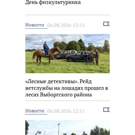
День физкультурника
Выбрать
Новости
06.08.2026 12:15
новость
«Лесные детективы». Рейд
ветслужбы на лошадях прошел в
лесах Выборгского района
Выбрать
Новости
06.08.2026 12:11
новость