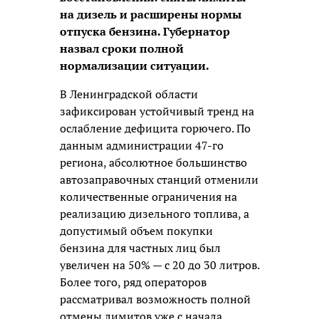
на дизель и расширены нормы
отпуска бензина. Губернатор
назвал сроки полной
нормализации ситуации.
В Ленинградской области
зафиксирован устойчивый тренд на
ослабление дефицита горючего. По
данным администрации 47-го
региона, абсолютное большинство
автозаправочных станций отменили
количественные ограничения на
реализацию дизельного топлива, а
допустимый объем покупки
бензина для частных лиц был
увеличен на 50% — с 20 до 30 литров.
Более того, ряд операторов
рассматривал возможность полной
отмены лимитов уже с начала