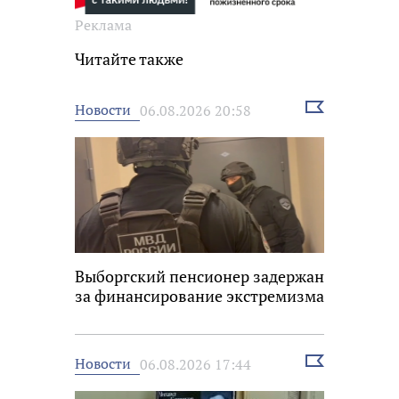
Реклама
Читайте также
Выбрать
Новости
06.08.2026 20:58
новость
Выборгский пенсионер задержан
за финансирование экстремизма
Выбрать
Новости
06.08.2026 17:44
новость