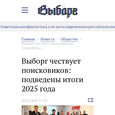
Закрыть/
Открыть
меню
Советская кинофантастика и её эхо в современном российском ки
Главная
Новости
Общество
Выборг чествует поисковиков:
подведены...
Выборг чествует
поисковиков:
подведены итоги
2025 года
Выбрать
30.03.2026 17:03
новость