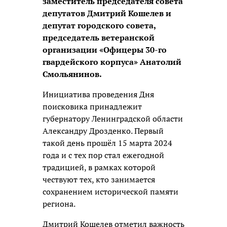
заместитель председателя совета
депутатов Дмитрий Кошелев и
депутат городского совета,
председатель ветеранской
организации «Офицеры 30-го
гвардейского корпуса» Анатолий
Смольянинов.
Инициатива проведения Дня
поисковика принадлежит
губернатору Ленинградской области
Александру Дрозденко. Первый
такой день прошёл 15 марта 2024
года и с тех пор стал ежегодной
традицией, в рамках которой
чествуют тех, кто занимается
сохранением исторической памяти
региона.
Дмитрий Кошелев отметил важность