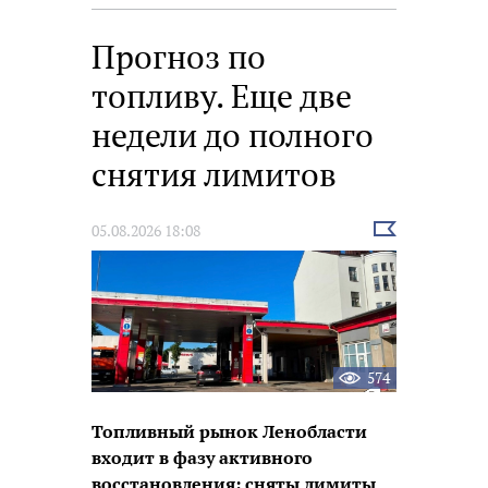
фестивале «Окно в Европу»
Прогноз по
топливу. Еще две
недели до полного
снятия лимитов
Выбрать
05.08.2026 18:08
новость
574
Топливный рынок Ленобласти
входит в фазу активного
восстановления: сняты лимиты