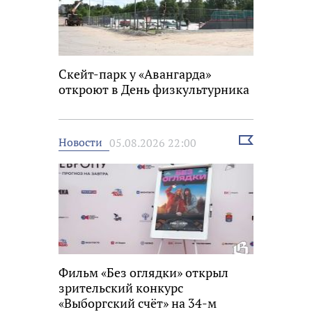
Скейт-парк у «Авангарда»
откроют в День физкультурника
Выбрать
Новости
05.08.2026 22:00
новость
Фильм «Без оглядки» открыл
зрительский конкурс
«Выборгский счёт» на 34-м