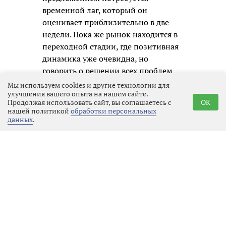
временной лаг, который он
оценивает приблизительно в две
недели. Пока же рынок находится в
переходной стадии, где позитивная
динамика уже очевидна, но
говорить о решении всех проблем
преждевременно.
Мы используем cookies и другие технологии для
улучшения вашего опыта на нашем сайте.
Продолжая использовать сайт, вы соглашаетесь с
OK
нашей политикой
обработки персональных
данных
.
Реклама
Последние новости