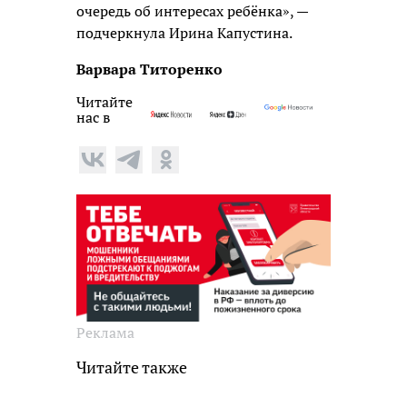
очередь об интересах ребёнка», —
подчеркнула Ирина Капустина.
Варвара Титоренко
Читайте
нас в
Реклама
Читайте также