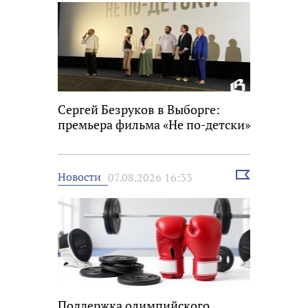
Сергей Безруков в Выборге:
премьера фильма «Не по-детски»
Выбрать
Новости
07.08.2026 16:33
новость
Поддержка олимпийского