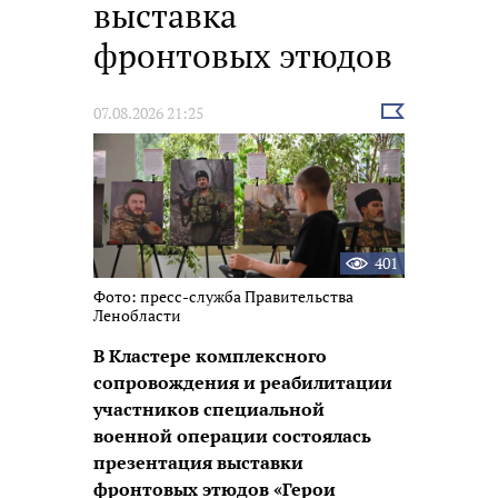
выставка
фронтовых этюдов
Выбрать
07.08.2026 21:25
новость
401
Фото: пресс-служба Правительства
Ленобласти
В Кластере комплексного
сопровождения и реабилитации
участников специальной
военной операции состоялась
презентация выставки
фронтовых этюдов «Герои