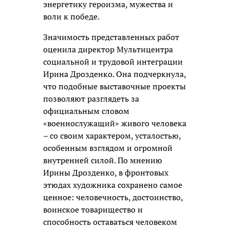
энергетику героизма, мужества и
воли к победе.
Значимость представленных работ
оценила директор Мультицентра
социальной и трудовой интеграции
Ирина Дрозденко. Она подчеркнула,
что подобные выставочные проекты
позволяют разглядеть за
официальным словом
«военнослужащий» живого человека
– со своим характером, усталостью,
особенным взглядом и огромной
внутренней силой. По мнению
Ирины Дрозденко, в фронтовых
этюдах художника сохранено самое
ценное: человечность, достоинство,
воинское товарищество и
способность оставаться человеком