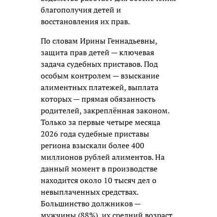
благополучия детей и
восстановления их прав.
По словам Ирины Геннадьевны,
защита прав детей — ключевая
задача судебных приставов. Под
особым контролем — взыскание
алиментных платежей, выплата
которых — прямая обязанность
родителей, закреплённая законом.
Только за первые четыре месяца
2026 года судебные приставы
региона взыскали более 400
миллионов рублей алиментов. На
данный момент в производстве
находится около 10 тысяч дел о
невыплаченных средствах.
Большинство должников —
мужчины (88%), их средний возраст