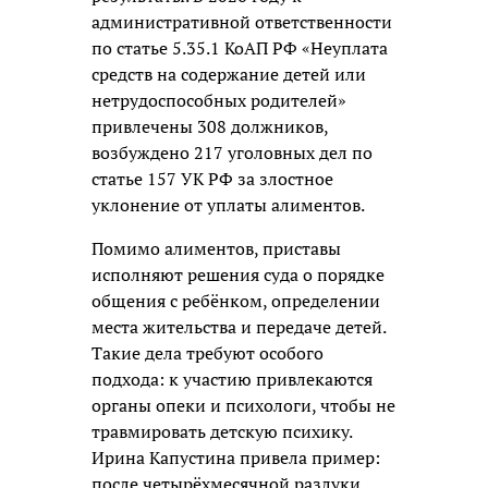
административной ответственности
по статье 5.35.1 КоАП РФ «Неуплата
средств на содержание детей или
нетрудоспособных родителей»
привлечены 308 должников,
возбуждено 217 уголовных дел по
статье 157 УК РФ за злостное
уклонение от уплаты алиментов.
Помимо алиментов, приставы
исполняют решения суда о порядке
общения с ребёнком, определении
места жительства и передаче детей.
Такие дела требуют особого
подхода: к участию привлекаются
органы опеки и психологи, чтобы не
травмировать детскую психику.
Ирина Капустина привела пример:
после четырёхмесячной разлуки