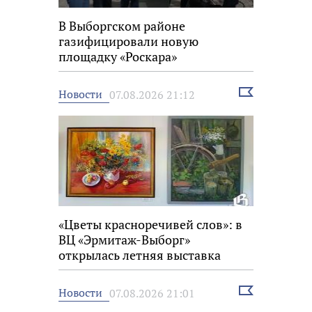
В Выборгском районе
газифицировали новую
площадку «Роскара»
Выбрать
Новости
07.08.2026 21:12
новость
«Цветы красноречивей слов»: в
ВЦ «Эрмитаж-Выборг»
открылась летняя выставка
Выбрать
Новости
07.08.2026 21:01
новость