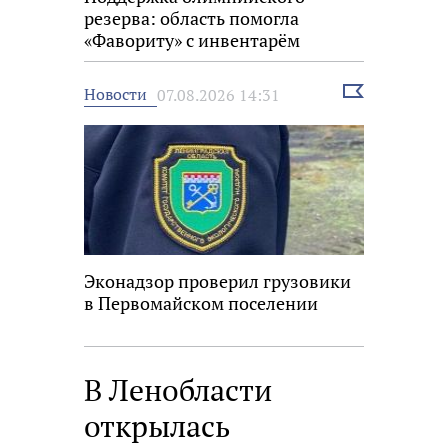
резерва: область помогла
«Фавориту» с инвентарём
Выбрать
Новости
07.08.2026 14:31
новость
Эконадзор проверил грузовики
в Первомайском поселении
В Ленобласти
открылась