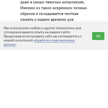
даже в самых тяжелых испытаниях.
Именно из таких искренних личных
образов и складывается честная
память о нашем времени для
будущих поколений.
Мы используем cookies и другие технологии для
улучшения вашего опыта на нашем сайте.
Продолжая использовать сайт, вы соглашаетесь с
OK
нашей политикой
обработки персональных
данных
.
Реклама
Последние новости
Общество
07.08.2026 21:25
Выбрать
новость