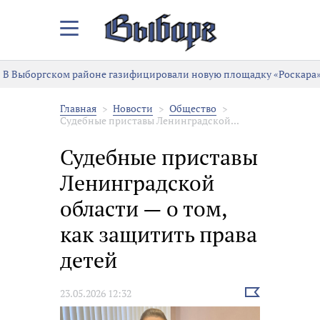
Закрыть/
Открыть
меню
В Выборгском районе газифицировали новую площадку «Роскара»
Главная
Новости
Общество
Судебные приставы Ленинградской...
Судебные приставы
Ленинградской
области — о том,
как защитить права
детей
Выбрать
23.05.2026 12:32
новость