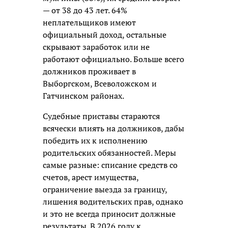
— от 38 до 43 лет. 64%
неплательщиков имеют
официальный доход, остальные
скрывают заработок или не
работают официально. Больше всего
должников проживает в
Выборгском, Всеволожском и
Гатчинском районах.
Судебные приставы стараются
всячески влиять на должников, дабы
победить их к исполнению
родительских обязанностей. Меры
самые разные: списание средств со
счетов, арест имущества,
ограничение выезда за границу,
лишения водительских прав, однако
и это не всегда приносит должные
результаты. В 2026 году к