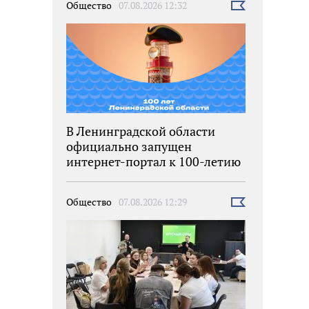
Общество
07.08.2026 12:32
Выбрать
новость
В Ленинградской области
официально запущен
интернет-портал к 100-летию
региона
Общество
07.08.2026 12:29
Выбрать
новость