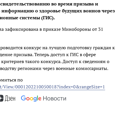
свидетельствованию во время призыва и
 информацию о здоровье будущих воинов через
ионные системы (ГИС).
рма зафиксирована в приказе Минобороны от 31
проводится конкурс на лучшую подготовку граждан к
дение призыва. Теперь доступ к ГИС в сфере
 критериев такого конкурса. Доступ к сведениям о
оводству регионами через военные комиссариаты.
омиться по
ment/View/0001202210050018?index=0&rangeSize=1