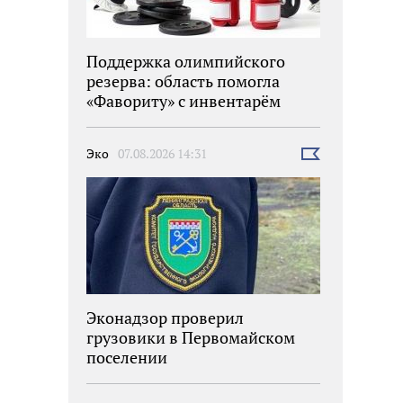
Поддержка олимпийского
резерва: область помогла
«Фавориту» с инвентарём
Эко
07.08.2026 14:31
Выбрать
новость
Эконадзор проверил
грузовики в Первомайском
поселении