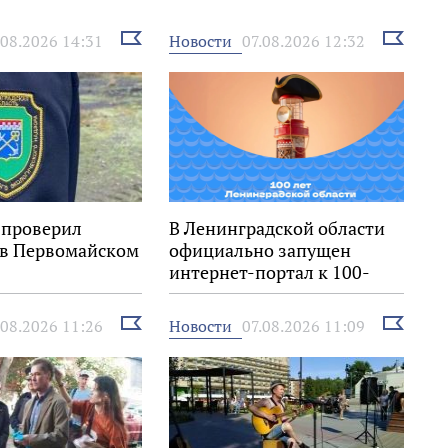
Выбрать
Выбрать
Новости
.08.2026 14:31
07.08.2026 12:32
новость
новость
 проверил
В Ленинградской области
 в Первомайском
официально запущен
интернет-портал к 100-
летию региона
Выбрать
Выбрать
Новости
.08.2026 11:26
07.08.2026 11:09
новость
новость