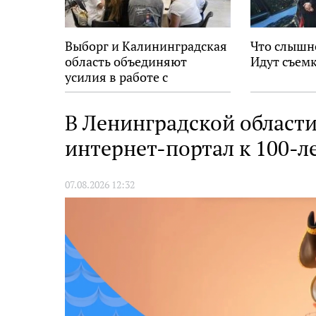
Выборг и Калининградская
Что слышн
область объединяют
Идут съемк
усилия в работе с
молодёжью
В Ленинградской област
интернет-портал к 100-л
07.08.2026 12:32