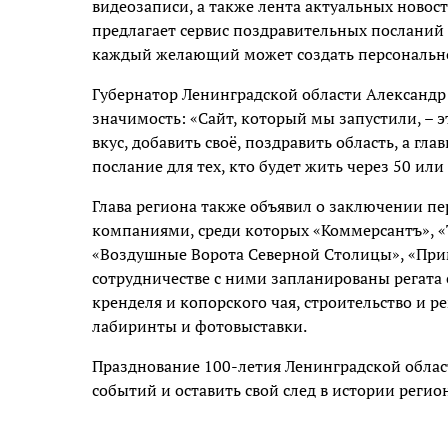
видеозаписи, а также лента актуальных новост
предлагает сервис поздравительных посланий
каждый желающий может создать персональн
Губернатор Ленинградской области Александр 
значимость: «Сайт, который мы запустили, – 
вкус, добавить своё, поздравить область, а гл
послание для тех, кто будет жить через 50 или 
Глава региона также объявил о заключении п
компаниями, среди которых «Коммерсантъ», «
«Воздушные Ворота Северной Столицы», «Прима
сотрудничестве с ними запланированы регата 
кренделя и копорского чая, строительство и 
лабиринты и фотовыставки.
Празднование 100-летия Ленинградской област
событий и оставить свой след в истории реги