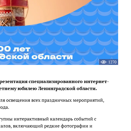
1270
 презентация специализированного интернет-
олетнему юбилею Ленинградской области.
ля освещения всех праздничных мероприятий,
ода.
ступны интерактивный календарь событий с
риалов, включающий редкие фотографии и