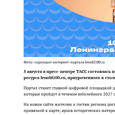
Фото: скриншот интернет-портала lenobl100.ru
5 августа в пресс-центре ТАСС состоялась
ресурса lenobl100.ru, приуроченного к ст
Портал станет главной цифровой площадкой д
которые пройдут в течение юбилейного 2027 г
На новом сайте жителям и гостям региона до
привязкой к карте, архив исторических мате