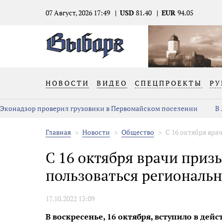
07 Август, 2026 17:49
USD
81.40
EUR
94.05
НОВОСТИ
ВИДЕО
СПЕЦПРОЕКТЫ
РУ
Эконадзор проверил грузовики в Первомайском поселении
В
Главная
Новости
Общество
С 16 октября вр
С 16 октября врачи при
пользоваться региональ
17.10.2022 13:09
В воскресенье, 16 октября, вступило в де