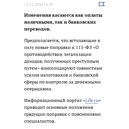
Выбрать
18.12.2020 14:29
новость
Изменения касаются как оплаты
наличными, так и банковских
переводов.
Предполагается, что вступающие в
силу новые поправки к 115-ФЗ «О
противодействии легализации
доходов, полученных преступным
путем» консолидируют совместные
усилия налоговиков и банковской
сферы по контролю за денежными
операциями.
Информационный портал «
Life.ru
»
приводит основные положения
грядущих поправок с пояснениями
специалистов.