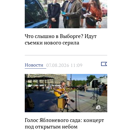
Что слышно в Выборге? Идут
съемки нового серила
Выбрать
Новости
07.08.2026 11:09
новость
Голос Яблоневого сада: концерт
под открытым небом