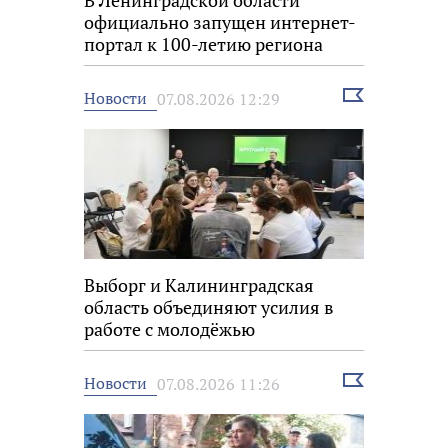
В Ленинградской области
официально запущен интернет-
портал к 100-летию региона
Выбрать
Новости
07.08.2026 12:29
новость
Выборг и Калининградская
область объединяют усилия в
работе с молодёжью
Выбрать
Новости
07.08.2026 11:26
новость