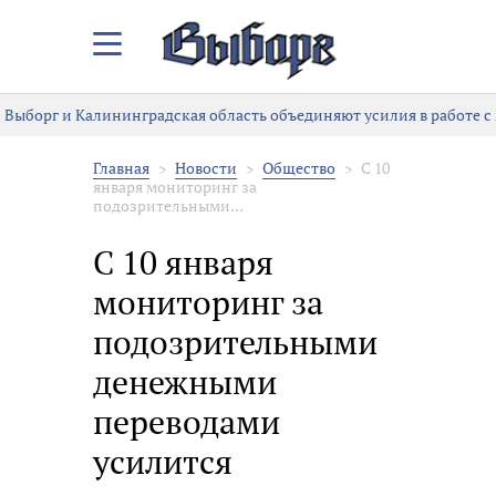
Закрыть/
Открыть
меню
Выборг и Калининградская область объединяют усилия в работе с
Главная
Новости
Общество
С 10
января мониторинг за
подозрительными...
С 10 января
мониторинг за
подозрительными
денежными
переводами
усилится