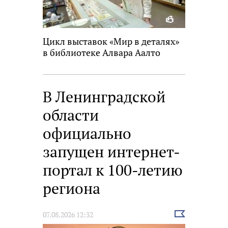
Цикл выставок «Мир в деталях»
в библиотеке Алвара Аалто
В Ленинградской
области
официально
запущен интернет-
портал к 100-летию
региона
Выбрать
07.08.2026 12:32
новость