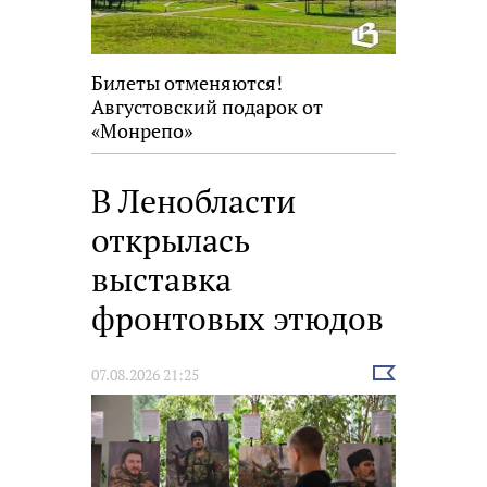
Билеты отменяются!
Августовский подарок от
«Монрепо»
В Ленобласти
открылась
выставка
фронтовых этюдов
Выбрать
07.08.2026 21:25
новость