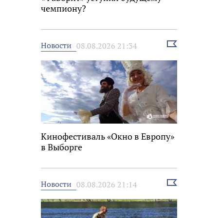
чемпиону?
Выбрать
Новости
08.08.2026 21:34
новость
Кинофестиваль «Окно в Европу»
в Выборге
Выбрать
Новости
08.08.2026 21:14
новость