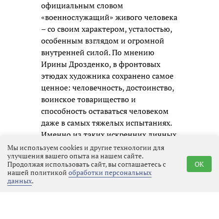
официальным словом
«военнослужащий» живого человека
– со своим характером, усталостью,
особенным взглядом и огромной
внутренней силой. По мнению
Ирины Дрозденко, в фронтовых
этюдах художника сохранено самое
ценное: человечность, достоинство,
воинское товарищество и
способность оставаться человеком
даже в самых тяжелых испытаниях.
Именно из таких искренних личных
образов и складывается честная
Мы используем cookies и другие технологии для
улучшения вашего опыта на нашем сайте.
память о нашем времени для
Продолжая использовать сайт, вы соглашаетесь с
OK
будущих поколений.
нашей политикой
обработки персональных
данных
.