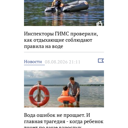
Инспекторы ГИМС проверили,
как отдыхающие соблюдают
правила на воде
Выбрать
Новости
08.08.2026 21:11
новость
Вода ошибок не прощает. И
главная трагедия - когда ребенок
тонет по вине взрослых