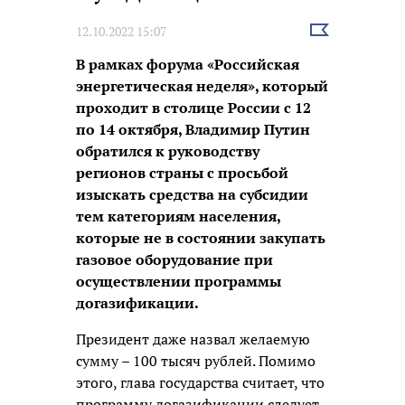
Выбрать
12.10.2022 15:07
новость
В рамках форума «Российская
энергетическая неделя», который
проходит в столице России с 12
по 14 октября, Владимир Путин
обратился к руководству
регионов страны с просьбой
изыскать средства на субсидии
тем категориям населения,
которые не в состоянии закупать
газовое оборудование при
осуществлении программы
догазификации.
Президент даже назвал желаемую
сумму – 100 тысяч рублей. Помимо
этого, глава государства считает, что
программу догазификации следует