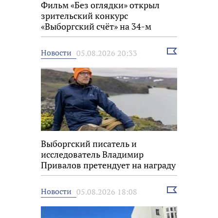
Фильм «Без оглядки» открыл
зрительский конкурс
«Выборгский счёт» на 34-м
фестивале «Окно в Европу»
Выбрать
Новости
05.08.2026 20:33
новость
Выборгский писатель и
исследователь Владимир
Привалов претендует на награду
«Знание.Премия»
Выбрать
Новости
05.08.2026 18:08
новость