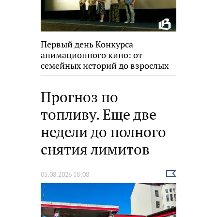
Первый день Конкурса
анимационного кино: от
семейных историй до взрослых
размышлений
Прогноз по
топливу. Еще две
недели до полного
снятия лимитов
Выбрать
05.08.2026 18:08
новость