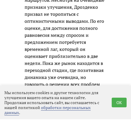
маршрутов. Несмотря на очевидные
признаки улучшения, Дрозденко
призвал не торопиться с
оптимистичными выводами. По его
оценке, для достижения полного
равновесия между спросом и
предложением потребуется
временной лаг, который он
оценивает приблизительно в две
недели. Пока же рынок находится в
переходной стадии, где позитивная
динамика уже очевидна, но
говорить о решении всех проблем
преждевременно.
Мы используем cookies и другие технологии для
улучшения вашего опыта на нашем сайте.
Продолжая использовать сайт, вы соглашаетесь с
OK
нашей политикой
обработки персональных
данных
.