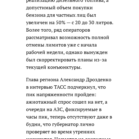
реализацию дизельного топлива, а
допустимый объем покупки
бензина для частных лиц был
увеличен на 50% — с 20 до 30 литров.
Более того, ряд операторов
рассматривал возможность полной
отмены лимитов уже с начала
рабочей недели, однако вынужден
был скорректировать планы из-за
текущей конъюнктуры.
Глава региона Александр Дрозденко
в интервью ТАСС подчеркнул, что
пик напряженности пройден:
ажиотажный спрос сошел на нет, а
очереди на АЗС, фиксируемые в
часы пик, теперь отсутствуют даже в
будни, что губернатор лично
проверяет во время утренних