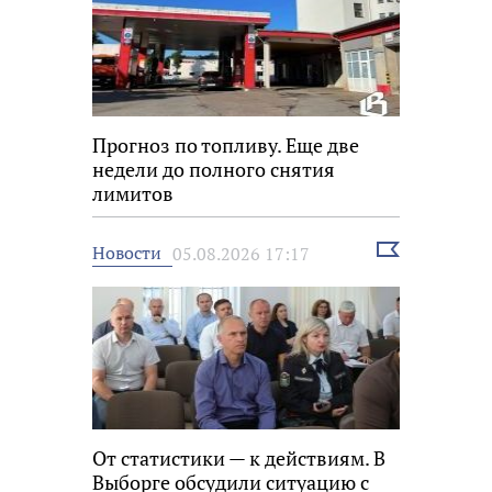
Прогноз по топливу. Еще две
недели до полного снятия
лимитов
Выбрать
Новости
05.08.2026 17:17
новость
От статистики — к действиям. В
Выборге обсудили ситуацию с