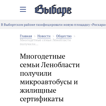
Закрыть/
Открыть
меню
В Выборгском районе газифицировали новую площадку «Роскара»
Главная
Новости
Общество
Многодетные семьи Ленобласти
получили...
Многодетные
семьи Ленобласти
получили
микроавтобусы и
жилищные
сертификаты