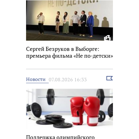
Сергей Безруков в Выборге:
премьера фильма «Не по-детски»
Выбрать
Новости
07.08.2026 16:33
новость
Поддержка олимпийского