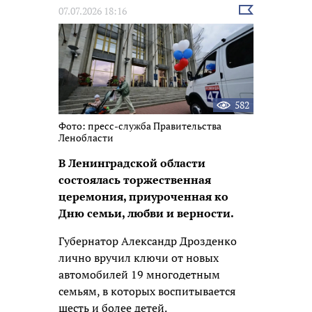
Выбрать
07.07.2026 18:16
новость
582
Фото: пресс-служба Правительства
Ленобласти
В Ленинградской области
состоялась торжественная
церемония, приуроченная ко
Дню семьи, любви и верности.
Губернатор Александр Дрозденко
лично вручил ключи от новых
автомобилей 19 многодетным
семьям, в которых воспитывается
шесть и более детей.