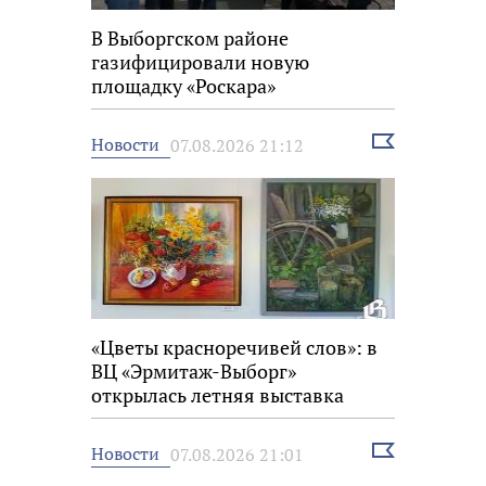
В Выборгском районе
газифицировали новую
площадку «Роскара»
Выбрать
Новости
07.08.2026 21:12
новость
«Цветы красноречивей слов»: в
ВЦ «Эрмитаж-Выборг»
открылась летняя выставка
Выбрать
Новости
07.08.2026 21:01
новость