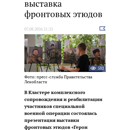
выставка
фронтовых этюдов
Выбрать
07.08.2026 21:25
новость
582
Фото: пресс-служба Правительства
Ленобласти
В Кластере комплексного
сопровождения и реабилитации
участников специальной
военной операции состоялась
презентация выставки
фронтовых этюдов «Герои