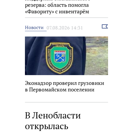
резерва: область помогла
«Фавориту» с инвентарём
Выбрать
Новости
07.08.2026 14:31
новость
Эконадзор проверил грузовики
в Первомайском поселении
В Ленобласти
открылась