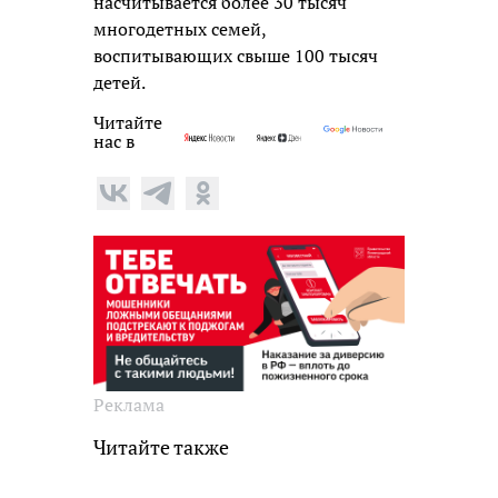
насчитывается более 30 тысяч
многодетных семей,
воспитывающих свыше 100 тысяч
детей.
Читайте
нас в
Реклама
Читайте также