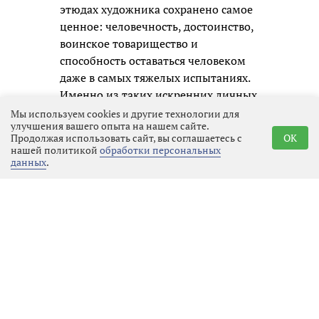
этюдах художника сохранено самое
ценное: человечность, достоинство,
воинское товарищество и
способность оставаться человеком
даже в самых тяжелых испытаниях.
Именно из таких искренних личных
образов и складывается честная
Мы используем cookies и другие технологии для
улучшения вашего опыта на нашем сайте.
память о нашем времени для
Продолжая использовать сайт, вы соглашаетесь с
OK
будущих поколений.
нашей политикой
обработки персональных
данных
.
Реклама