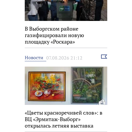
В Выборгском районе
газифицировали новую
площадку «Роскара»
Выбрать
Новости
07.08.2026 21:12
новость
«Цветы красноречивей слов»: в
ВЦ «Эрмитаж-Выборг»
открылась летняя выставка