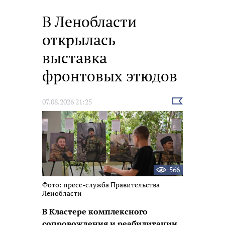
В Ленобласти
открылась
выставка
фронтовых этюдов
Выбрать
07.08.2026 21:25
новость
566
Фото: пресс-служба Правительства
Ленобласти
В Кластере комплексного
сопровождения и реабилитации