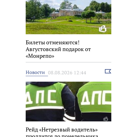
Билеты отменяются!
Августовский подарок от
«Монрепо»
Выбрать
Новости
08.08.2026 12:44
новость
Рейд «Нетрезвый водитель»
продлится до понедельника