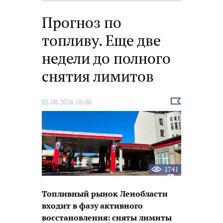
размышлений
Прогноз по
топливу. Еще две
недели до полного
снятия лимитов
Выбрать
05.08.2026 18:08
новость
1741
Топливный рынок Ленобласти
входит в фазу активного
восстановления: сняты лимиты