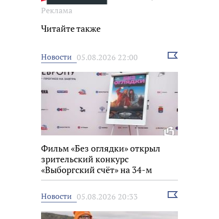
Реклама
Читайте также
Выбрать
Новости
05.08.2026 22:00
новость
Фильм «Без оглядки» открыл
зрительский конкурс
«Выборгский счёт» на 34-м
фестивале «Окно в Европу»
Выбрать
Новости
05.08.2026 20:33
новость