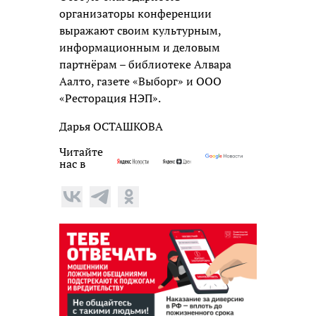
организаторы конференции
выражают своим культурным,
информационным и деловым
партнёрам – библиотеке Алвара
Аалто, газете «Выборг» и ООО
«Ресторация НЭП».
Дарья ОСТАШКОВА
Читайте
нас в