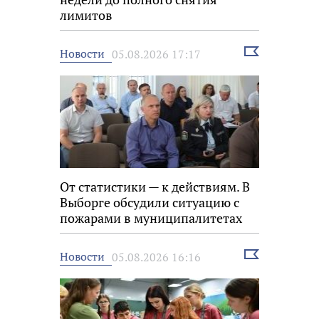
лимитов
Выбрать
Новости
05.08.2026 17:17
новость
От статистики — к действиям. В
Выборге обсудили ситуацию с
пожарами в муниципалитетах
Выбрать
Новости
05.08.2026 16:16
новость