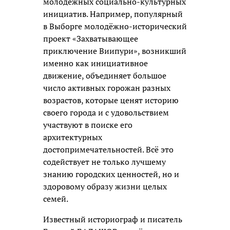
молодёжных социально-культурных
инициатив. Например, популярный
в Выборге молодёжно-исторический
проект «Захватывающее
приключение Виипури», возникший
именно как инициативное
движение, объединяет большое
число активных горожан разных
возрастов, которые ценят историю
своего города и с удовольствием
участвуют в поиске его
архитектурных
достопримечательностей. Всё это
содействует не только лучшему
знанию городских ценностей, но и
здоровому образу жизни целых
семей.
Известный историограф и писатель