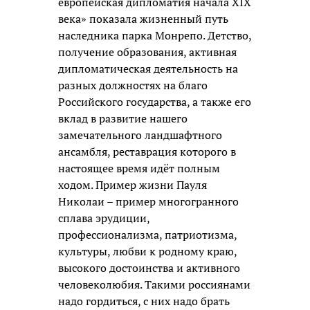
европейская дипломатия начала XIX
века» показала жизненный путь
наследника парка Монрепо. Детство,
получение образования, активная
дипломатическая деятельность на
разных должностях на благо
Российского государства, а также его
вклад в развитие нашего
замечательного ландшафтного
ансамбля, реставрация которого в
настоящее время идёт полным
ходом. Пример жизни Пауля
Николаи – пример многогранного
сплава эрудиции,
профессионализма, патриотизма,
культуры, любви к родному краю,
высокого достоинства и активного
человеколюбия. Такими россиянами
надо гордиться, с них надо брать