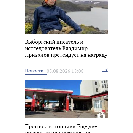
Выборгский писатель и
исследователь Владимир
Привалов претендует на награду
«Знание.Премия»
Выбрать
Новости
05.08.2026 18:08
новость
Прогноз по топливу. Еще две
недели до полного снятия