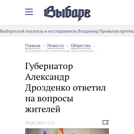
Закрыть/
Открыть
меню
Выборгский писатель и исследователь Владимир Привалов претен
Главная
Новости
Общество
Губернатор Александр Дрозденко...
Губернатор
Александр
Дрозденко ответил
на вопросы
жителей
Выбрать
29.06.2026 11:31
новость