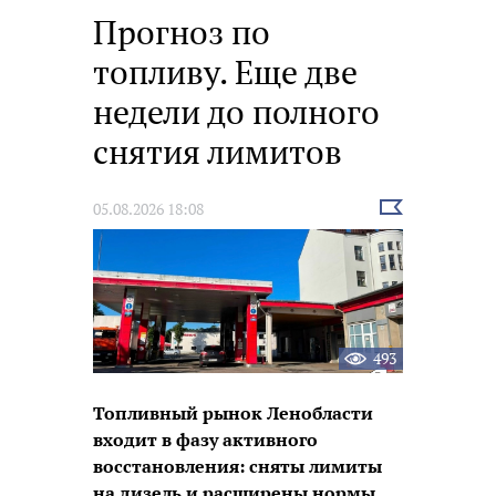
Прогноз по
топливу. Еще две
недели до полного
снятия лимитов
Выбрать
05.08.2026 18:08
новость
493
Топливный рынок Ленобласти
входит в фазу активного
восстановления: сняты лимиты
на дизель и расширены нормы