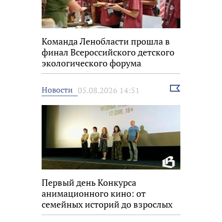
Команда Ленобласти прошла в
финал Всероссийского детского
экологического форума
Выбрать
Новости
05.08.2026 14:51
новость
Первый день Конкурса
анимационного кино: от
семейных историй до взрослых
размышлений