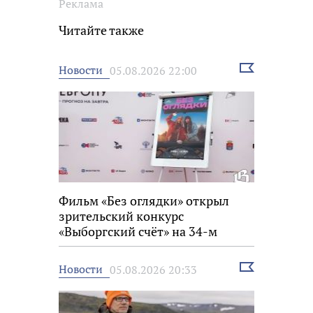
Реклама
Читайте также
Выбрать
Новости
05.08.2026 22:00
новость
Фильм «Без оглядки» открыл
зрительский конкурс
«Выборгский счёт» на 34-м
фестивале «Окно в Европу»
Выбрать
Новости
05.08.2026 20:33
новость