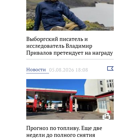
Выборгский писатель и
исследователь Владимир
Привалов претендует на награду
«Знание.Премия»
Выбрать
Новости
05.08.2026 18:08
новость
Прогноз по топливу. Еще две
недели до полного снятия