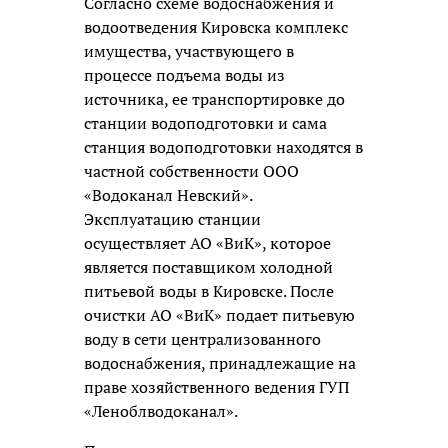
Согласно схеме водоснабжения и
водоотведения Кировска комплекс
имущества, участвующего в
процессе подъема воды из
источника, ее транспортировке до
станции водоподготовки и сама
станция водоподготовки находятся в
частной собственности ООО
«Водоканал Невский».
Эксплуатацию станции
осуществляет АО «ВиК», которое
является поставщиком холодной
питьевой воды в Кировске. После
очистки АО «ВиК» подает питьевую
воду в сети централизованного
водоснабжения, принадлежащие на
праве хозяйственного ведения ГУП
«Леноблводоканал».