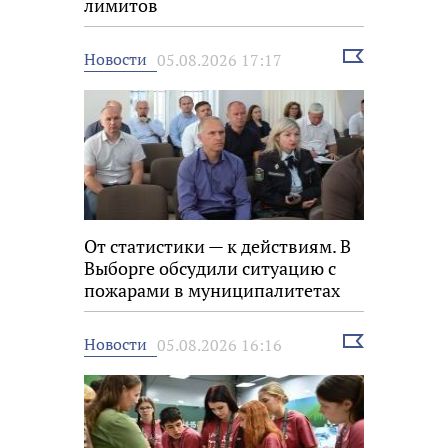
лимитов
Выбрать
Новости
05.08.2026 17:17
новость
От статистики — к действиям. В
Выборге обсудили ситуацию с
пожарами в муниципалитетах
Выбрать
Новости
05.08.2026 16:16
новость