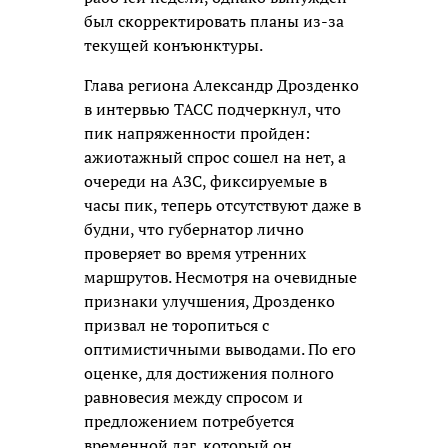
был скорректировать планы из-за
текущей конъюнктуры.
Глава региона Александр Дрозденко
в интервью ТАСС подчеркнул, что
пик напряженности пройден:
ажиотажный спрос сошел на нет, а
очереди на АЗС, фиксируемые в
часы пик, теперь отсутствуют даже в
будни, что губернатор лично
проверяет во время утренних
маршрутов. Несмотря на очевидные
признаки улучшения, Дрозденко
призвал не торопиться с
оптимистичными выводами. По его
оценке, для достижения полного
равновесия между спросом и
предложением потребуется
временной лаг, который он