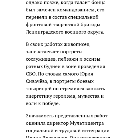
однако позже, когда талант бойца
был замечен командованием, его
перевели в состав специальной
фронтовой творческой бригады
Ленинградского военного округа.
В своих работах живописец
запечатлевает портреты
сослуживцев, пейзажи и эскизы
ратных будней в зоне проведения
СВО. По словам самого Юрия
Сивачёва, в портреты боевых
товарищей он стремился вложить
энергетику героизма, мужества и
воли к победе.
Значимость представленных работ
оценила директор Мультицентра
социальной и трудовой интеграции
Ирина Дрозденко. Она подчеркнула,