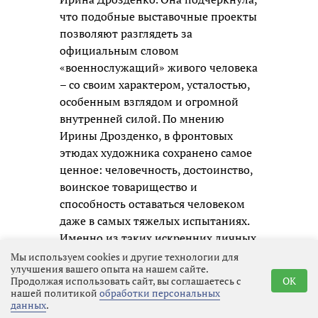
что подобные выставочные проекты
позволяют разглядеть за
официальным словом
«военнослужащий» живого человека
– со своим характером, усталостью,
особенным взглядом и огромной
внутренней силой. По мнению
Ирины Дрозденко, в фронтовых
этюдах художника сохранено самое
ценное: человечность, достоинство,
воинское товарищество и
способность оставаться человеком
даже в самых тяжелых испытаниях.
Именно из таких искренних личных
образов и складывается честная
Мы используем cookies и другие технологии для
улучшения вашего опыта на нашем сайте.
память о нашем времени для
Продолжая использовать сайт, вы соглашаетесь с
OK
будущих поколений.
нашей политикой
обработки персональных
данных
.