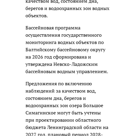
качеством вод, состоянием дна,
берегов и водоохранных зон водных
объектов.
Бассейновая программа
осуществления государственного
мониторинга водных объектов по
Балтийскому бассейновому округу
на 2026 год сформирована и
утверждена Невско-Ладожским
бассейновым водным управлением.
Предложения по включению
наблюдений за качеством вод,
состоянием дна, берегов и
водоохранных зон озера Большое
Симагинское могут быть учтены
при проектировании областного
бюджета Ленинградской области на
2027 год, плановый период 2028-