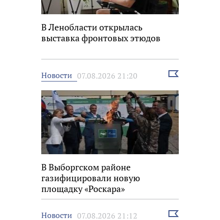
В Ленобласти открылась
выставка фронтовых этюдов
Выбрать
Новости
07.08.2026 21:20
новость
В Выборгском районе
газифицировали новую
площадку «Роскара»
Выбрать
Новости
07.08.2026 21:12