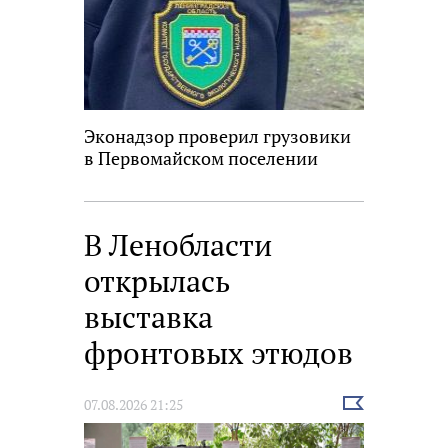
Эконадзор проверил грузовики
в Первомайском поселении
В Ленобласти
открылась
выставка
фронтовых этюдов
Выбрать
07.08.2026 21:25
новость