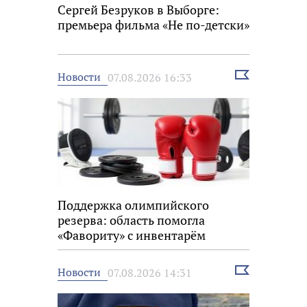
Сергей Безруков в Выборге:
премьера фильма «Не по-детски»
Выбрать
Новости
07.08.2026 16:33
новость
Поддержка олимпийского
резерва: область помогла
«Фавориту» с инвентарём
Выбрать
Новости
07.08.2026 14:31
новость