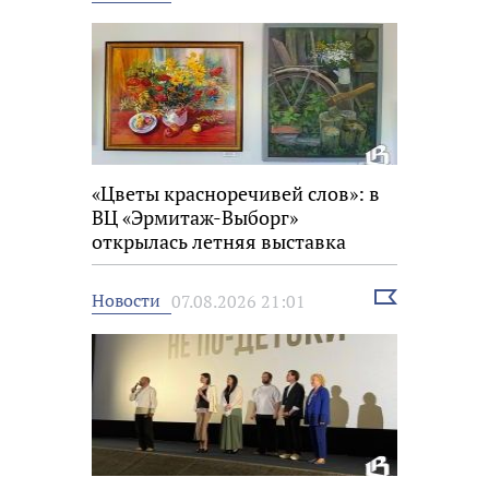
новость
«Цветы красноречивей слов»: в
ВЦ «Эрмитаж-Выборг»
открылась летняя выставка
Выбрать
Новости
07.08.2026 21:01
новость