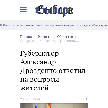
Закрыть/
Открыть
меню
Выборгском районе газифицировали новую площадку «Роскара»
Главная
Новости
Общество
Губернатор Александр Дрозденко...
Губернатор
Александр
Дрозденко ответил
на вопросы
жителей
Выбрать
28.05.2026 14:19
новость