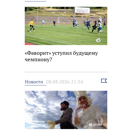
новость
«Фаворит» уступил будущему
чемпиону?
Выбрать
Новости
08.08.2026 21:34
новость