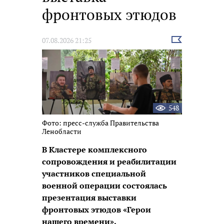
фронтовых этюдов
Выбрать
07.08.2026 21:25
новость
548
Фото: пресс-служба Правительства
Ленобласти
В Кластере комплексного
сопровождения и реабилитации
участников специальной
военной операции состоялась
презентация выставки
фронтовых этюдов «Герои
нашего времени».