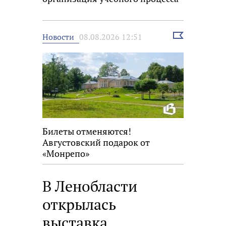
Выбрать
Новости
08.08.2026 12:51
новость
Билеты отменяются!
Августовский подарок от
«Монрепо»
В Ленобласти
открылась
выставка