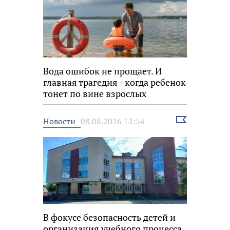
Вода ошибок не прощает. И
главная трагедия - когда ребенок
тонет по вине взрослых
Выбрать
Новости
08.08.2026 12:54
новость
В фокусе безопасность детей и
организация учебного процесса