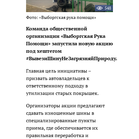
548
Фото: «Выборгская рука помощи»
Команда общественной
организации «Выборгская Рука
Помощи» запустила новую акцию
под хештегом
#ВывезиШинуНеЗагрязняйПрироду.
Главная цель инициативы –
призвать автовладельцев к
ответственному подходу в
утилизации старых покрышек.
Организаторы акции предлагают
сдавать изношенные шины в
специализированные пункты
приема, где обеспечивается их
правильная переработка и