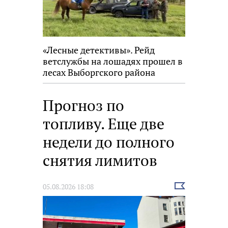
«Лесные детективы». Рейд
ветслужбы на лошадях прошел в
лесах Выборгского района
Прогноз по
топливу. Еще две
недели до полного
снятия лимитов
Выбрать
05.08.2026 18:08
новость