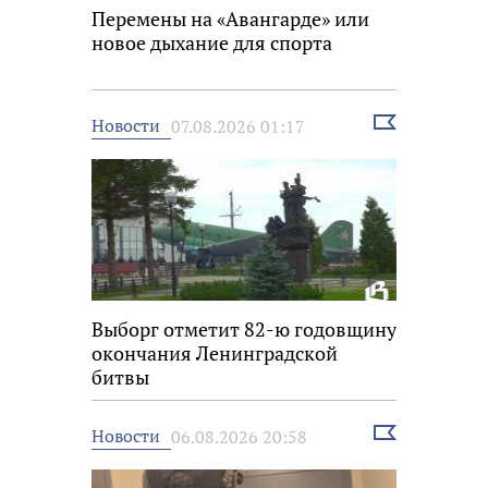
Перемены на «Авангарде» или
новое дыхание для спорта
Выбрать
Новости
07.08.2026 01:17
новость
Выборг отметит 82-ю годовщину
окончания Ленинградской
битвы
Выбрать
Новости
06.08.2026 20:58
новость