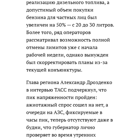
реализацию дизельного топлива, а
допустимый объем покупки
бензина для частных лиц был
увеличен на 50% — с 20 до 30 литров.
Более того, ряд операторов
рассматривал возможность полной
отмены лимитов уже с начала
рабочей недели, однако вынужден
был скорректировать планы из-за
текущей конъюнктуры.
Глава региона Александр Дрозденко
в интервью ТАСС подчеркнул, что
пик напряженности пройден:
ажиотажный спрос сошел на нет, а
очереди на АЗС, фиксируемые в
часы пик, теперь отсутствуют даже в
будни, что губернатор лично
проверяет во время утренних