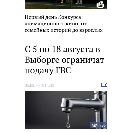
Первый день Конкурса
анимационного кино: от
семейных историй до взрослых
размышлений
С 5 по 18 августа в
Выборге ограничат
подачу ГВС
Выбрать
05.08.2026 12:43
новость
786