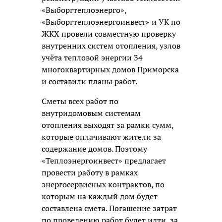
«Выборгтеплоэнерго»,
«Выборгтеплоэнергоинвест» и УК по
ЖКХ провели совместную проверку
внутренних систем отопления, узлов
учёта тепловой энергии 34
многоквартирных домов Приморска
и составили планы работ.
Сметы всех работ по
внутридомовым системам
отопления выходят за рамки сумм,
которые оплачивают жители за
содержание домов. Поэтому
«Теплоэнергоинвест» предлагает
провести работу в рамках
энергосервисных контрактов, по
которым на каждый дом будет
составлена смета. Погашение затрат
по проведению работ будет идти за