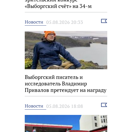
«Выборгский счёт» на 34-м
фестивале «Окно в Европу»
Выбрать
Новости
05.08.2026 20:33
новость
Выборгский писатель и
исследователь Владимир
Привалов претендует на награду
«Знание.Премия»
Выбрать
Новости
05.08.2026 18:08
новость