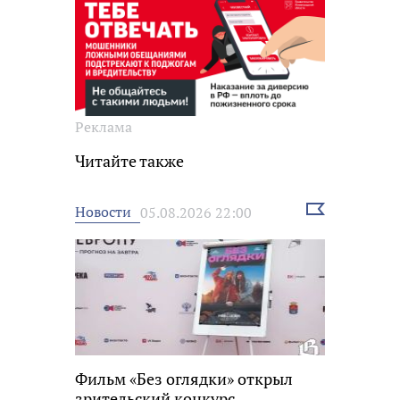
Реклама
Читайте также
Выбрать
Новости
05.08.2026 22:00
новость
Фильм «Без оглядки» открыл
зрительский конкурс