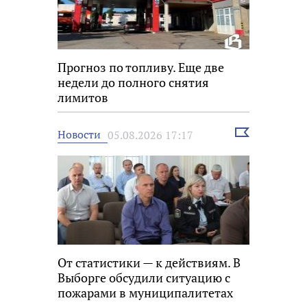
Прогноз по топливу. Еще две
недели до полного снятия
лимитов
Выбрать
Новости
05.08.2026 17:17
новость
От статистики — к действиям. В
Выборге обсудили ситуацию с
пожарами в муниципалитетах