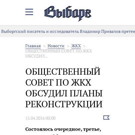
Закрыть/
Открыть
меню
Выборгский писатель и исследователь Владимир Привалов претен
Главная
Новости
ЖКХ
ОБЩЕСТВЕННЫЙ СОВЕТ ПО ЖКХ
ОБСУДИЛ...
ОБЩЕСТВЕННЫЙ
СОВЕТ ПО ЖКХ
ОБСУДИЛ ПЛАНЫ
РЕКОНСТРУКЦИИ
Выбрать
15.04.2016 00:00
новость
Состоялось очередное, третье,