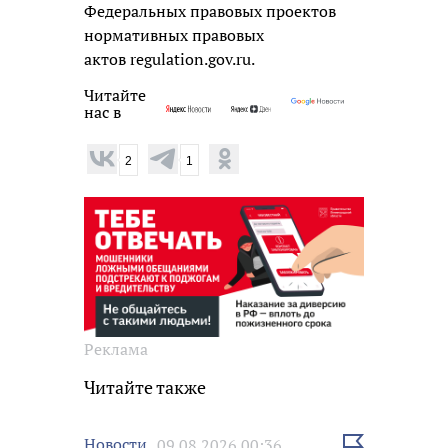
Федеральных правовых проектов
нормативных правовых
актов regulation.gov.ru.
Читайте
нас в
2
1
Реклама
Читайте также
Выбрать
Новости
09.08.2026 00:36