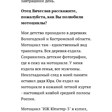
завтрашний день.
Отец Вячеслав расскажите,
пожалуйста, как Вы полюбили
мотоциклы?
Мое детство проходило в деревнях
Вологодской и Костромской области.
Мотоцикл там - единственный вид
транспорта. Вся деревня ездила.
Сохранились детские фотографии,
где я сижу на мотоцикле. У меня
ездила вся семья, все мужчины.
Неизгладимый след в моей памяти
оставил дядя Юра. Он ездил на
мотоцикле в кожаной летной куртке
- настоящий ковбой средней полосы
России.
Мотоцикл "ИЖ Юпитер-3" я купил,