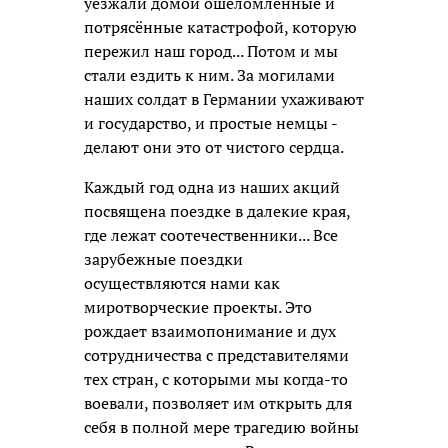
уезжали домой ошеломлённые и
потрясённые катастрофой, которую
пережил наш город... Потом и мы
стали ездить к ним. За могилами
наших солдат в Германии ухаживают
и государство, и простые немцы -
делают они это от чистого сердца.
Каждый год одна из наших акций
посвящена поездке в далекие края,
где лежат соотечественники... Все
зарубежные поездки
осуществляются нами как
миротворческие проекты. Это
рождает взаимопонимание и дух
сотрудничества с представителями
тех стран, с которыми мы когда-то
воевали, позволяет им открыть для
себя в полной мере трагедию войны