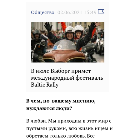
Выбрать
Общество
02.06.2021 15:49
новость
В июле Выборг примет
международный фестиваль
Baltic Rally
В чем, по-вашему мнению,
нуждаются люди?
В любви. Мы приходим в этот мир с
пустыми руками, всю жизнь ищем и
обретаем только любовь. Все