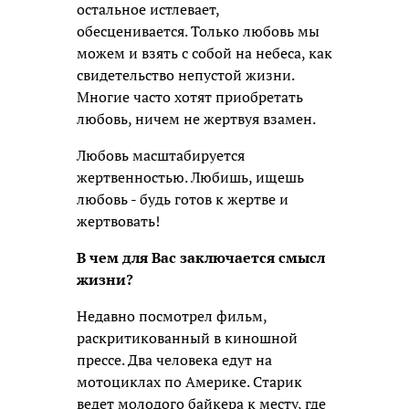
остальное истлевает,
обесценивается. Только любовь мы
можем и взять с собой на небеса, как
свидетельство непустой жизни.
Многие часто хотят приобретать
любовь, ничем не жертвуя взамен.
Любовь масштабируется
жертвенностью. Любишь, ищешь
любовь - будь готов к жертве и
жертвовать!
В чем для Вас заключается смысл
жизни?
Недавно посмотрел фильм,
раскритикованный в киношной
прессе. Два человека едут на
мотоциклах по Америке. Старик
ведет молодого байкера к месту, где