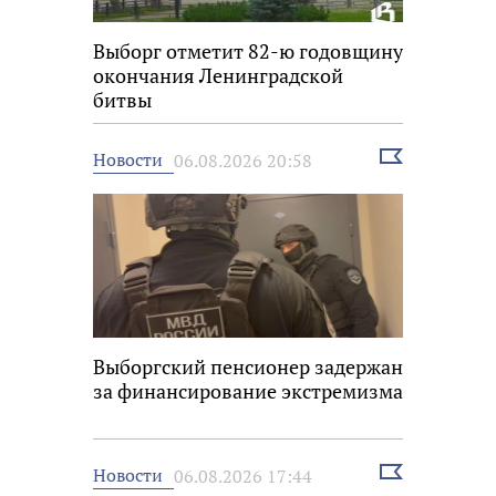
Выборг отметит 82-ю годовщину
окончания Ленинградской
битвы
Выбрать
Новости
06.08.2026 20:58
новость
Выборгский пенсионер задержан
за финансирование экстремизма
Выбрать
Новости
06.08.2026 17:44
новость