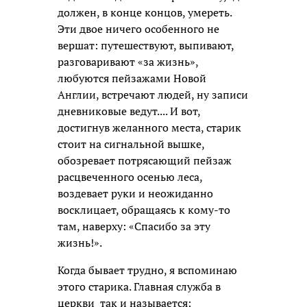
должен, в конце концов, умереть.
Эти двое ничего особенного не
вершат: путешествуют, выпивают,
разговаривают «за жизнь»,
любуются пейзажами Новой
Англии, встречают людей, ну записи
дневниковые ведут.... И вот,
достигнув желанного места, старик
стоит на сигнальной вышке,
обозревает потрясающий пейзаж
расцвеченного осенью леса,
воздевает руки и неожиданно
восклицает, обращаясь к кому-то
там, наверху: «Спасибо за эту
жизнь!».
Когда бывает трудно, я вспоминаю
этого старика. Главная служба в
церкви так и называется: