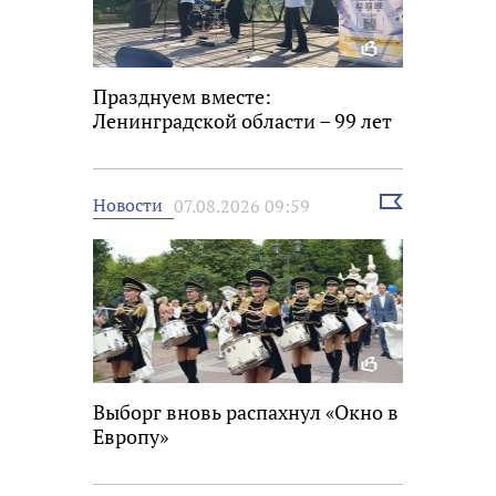
Празднуем вместе:
Ленинградской области – 99 лет
Выбрать
Новости
07.08.2026 09:59
новость
Выборг вновь распахнул «Окно в
Европу»