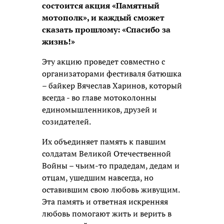
состоится акция «Памятный
мотополк», и каждый сможет
сказать прошлому: «Спасибо за
жизнь!»
Эту акцию проведет совместно с
организаторами фестиваля батюшка
– байкер Вячеслав Харинов, который
всегда - во главе мотоколонны
единомышленников, друзей и
созидателей.
Их объединяет память к павшим
солдатам Великой Отечественной
Войны – чьим-то прадедам, дедам и
отцам, ушедшим навсегда, но
оставившим свою любовь живущим.
Эта память и ответная искренняя
любовь помогают жить и верить в