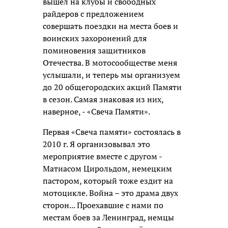
вышел на клубы и свободных
райдеров с предложением
совершать поездки на места боев и
воинских захоронений для
поминовения защитников
Отечества. В мотосообществе меня
услышали, и теперь мы организуем
до 20 общегородских акций Памяти
в сезон. Самая знаковая из них,
наверное, - «Свеча Памяти».
Первая «Свеча памяти» состоялась в
2010 г. Я организовывал это
мероприятие вместе с другом -
Матиасом Цирольдом, немецким
пастором, который тоже ездит на
мотоцикле. Война – это драма двух
сторон... Проехавшие с нами по
местам боев за Ленинград, немцы