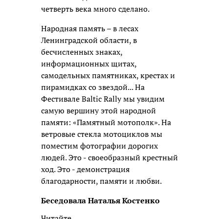
четверть века много сделано.
Народная память – в лесах
Ленинградской области, в
бесчисленных знаках,
информационных щитах,
самодельных памятниках, крестах и
пирамидках со звездой... На
Фестивале Baltic Rally мы увидим
самую вершину этой народной
памяти: «Памятный мотополк». На
ветровые стекла мотоциклов мы
поместим фотографии дорогих
людей. Это - своеобразный крестный
ход. Это - демонстрация
благодарности, памяти и любви.
Беседовала Наталья Костенко
Читайте