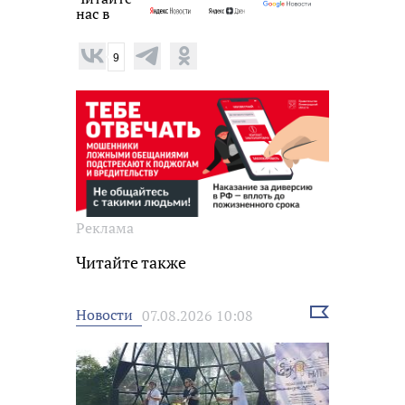
нас в
9
Реклама
Читайте также
Выбрать
Новости
07.08.2026 10:08
новость