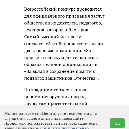
Всероссийский конкурс проводится
для официального признания заслуг
общественных деятелей, педагогов,
лекторов, авторов и блогеров.
Самый высокий интерес у
соискателей из Ленобласти вызвали
две ключевые номинации: «За
просветительскую деятельность в
образовательной организации» и
«За вклад в сохранение памяти о
подвигах защитников Отечества».
По традиции торжественная
церемония вручения наград
лауреатам просветительской
премии состоится в Москве.
Мы используем cookies и другие технологии для
улучшения вашего опыта на нашем сайте.
Продолжая использовать сайт, вы соглашаетесь с
OK
нашей политикой
обработки персональных