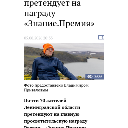
претендует на
награду
«Знание.Премия»
Выбрать
05.08.2026 20:33
новость
3686
Фото предоставлено Владимиром
Приваловым
Почти 70 жителей
Ленинградской области
претендуют на главную
просветительскую награду
России – «Знание.Премия»,