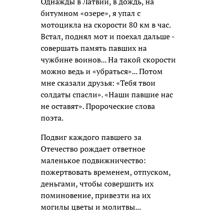
Однажды в Латвии, в дождь, на
битумном «озере», я упал с
мотоцикла на скорости 80 км в час.
Встал, поднял мот и поехал дальше -
совершать память павших на
чужбине воинов... На такой скорости
можно ведь и «убраться»... Потом
мне сказали друзья: «Тебя твои
солдаты спасли». «Наши павшие нас
не оставят». Пророческие слова
поэта.
Подвиг каждого павшего за
Отечество рождает ответное
маленькое подвижничество:
пожертвовать временем, отпуском,
деньгами, чтобы совершить их
поминовение, привезти на их
могилы цветы и молитвы...