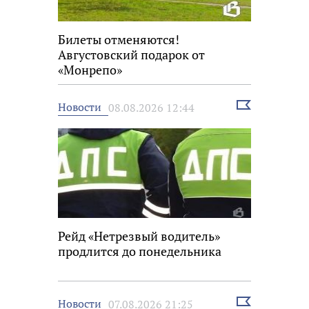
Билеты отменяются!
Августовский подарок от
«Монрепо»
Выбрать
Новости
08.08.2026 12:44
новость
Рейд «Нетрезвый водитель»
продлится до понедельника
Выбрать
Новости
07.08.2026 21:25