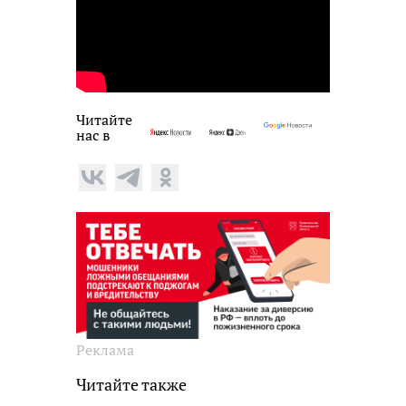
Читайте
нас в
Реклама
Читайте также