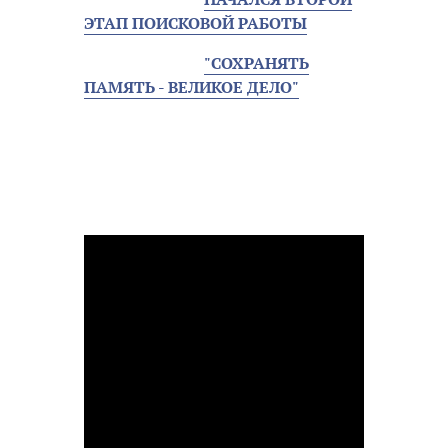
ЭТАП ПОИСКОВОЙ РАБОТЫ
"СОХРАНЯТЬ
ПАМЯТЬ - ВЕЛИКОЕ ДЕЛО"