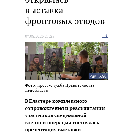
выставка
фронтовых этюдов
Выбрать
07.08.2026 21:25
новость
1680
Фото: пресс-служба Правительства
Ленобласти
В Кластере комплексного
сопровождения и реабилитации
участников специальной
военной операции состоялась
презентация выставки