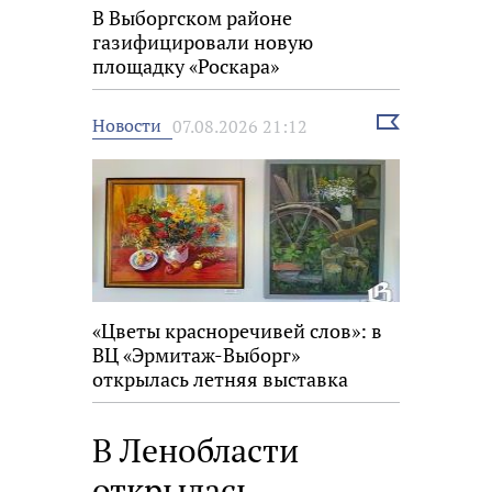
В Выборгском районе
газифицировали новую
площадку «Роскара»
Выбрать
Новости
07.08.2026 21:12
новость
«Цветы красноречивей слов»: в
ВЦ «Эрмитаж-Выборг»
открылась летняя выставка
В Ленобласти
открылась