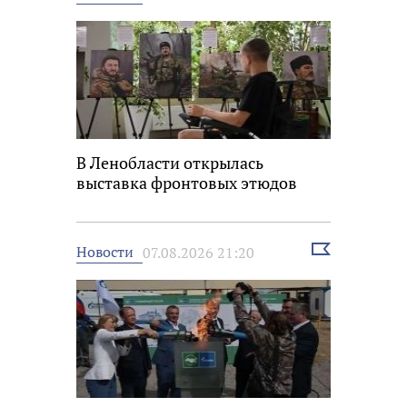
новость
В Ленобласти открылась
выставка фронтовых этюдов
Выбрать
Новости
07.08.2026 21:20
новость