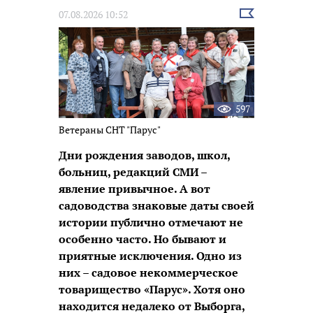
Выбрать
07.08.2026 10:52
новость
597
Ветераны СНТ "Парус"
Дни рождения заводов, школ,
больниц, редакций СМИ –
явление привычное. А вот
садоводства знаковые даты своей
истории публично отмечают не
особенно часто. Но бывают и
приятные исключения. Одно из
них – садовое некоммерческое
товарищество «Парус». Хотя оно
находится недалеко от Выборга,