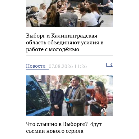
Выборг и Калининградская
область объединяют усилия в
работе с молодёжью
Выбрать
Новости
07.08.2026 11:26
новость
Что слышно в Выборге? Идут
съемки нового серила