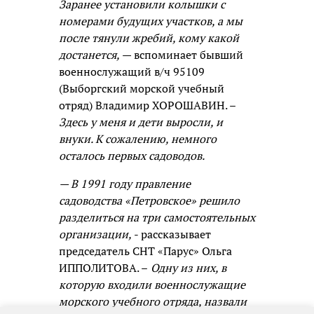
Заранее установили колышки с
номерами будущих участков, а мы
после тянули жребий, кому какой
достанется,
— вспоминает бывший
военнослужащий в/ч 95109
(Выборгский морской учебный
отряд) Владимир ХОРОШАВИН. –
Здесь у меня и дети выросли, и
внуки. К сожалению, немного
осталось первых садоводов.
— В 1991 году правление
садоводства «Петровское» решило
разделиться на три самостоятельных
организации,
- рассказывает
председатель СНТ «Парус» Ольга
ИППОЛИТОВА. –
Одну из них, в
которую входили военнослужащие
морского учебного отряда, назвали