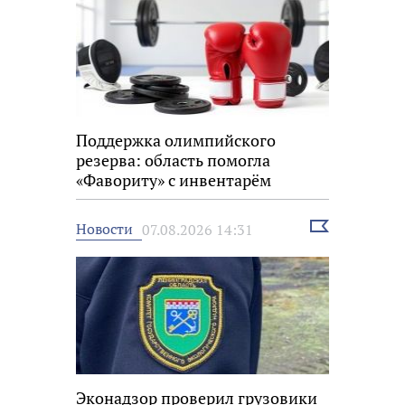
Поддержка олимпийского
резерва: область помогла
«Фавориту» с инвентарём
Выбрать
Новости
07.08.2026 14:31
новость
Эконадзор проверил грузовики