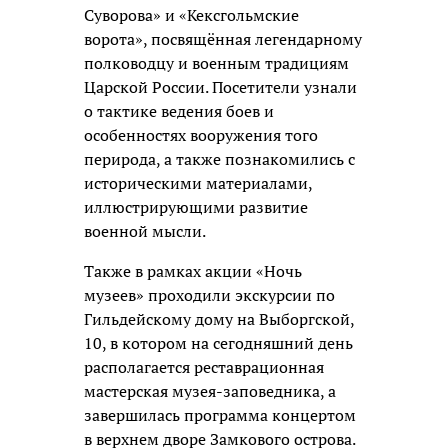
Суворова» и «Кексгольмские
ворота», посвящённая легендарному
полководцу и военным традициям
Царской России. Посетители узнали
о тактике ведения боев и
особенностях вооружения того
перирода, а также познакомились с
историческими материалами,
иллюстрирующими развитие
военной мысли.
Также в рамках акции «Ночь
музеев» проходили экскурсии по
Гильдейскому дому на Выборгской,
10, в котором на сегодняшний день
располагается реставрационная
мастерская музея-заповедника, а
завершилась программа концертом
в верхнем дворе Замкового острова.