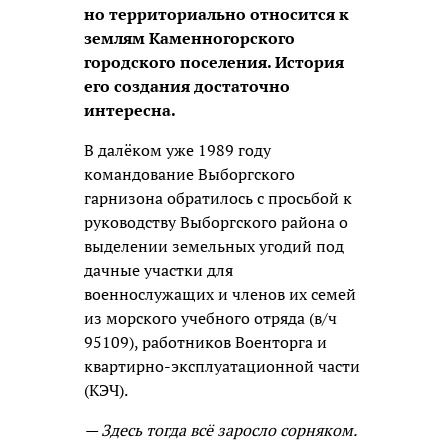
но территориально относится к
землям Каменногорского
городского поселения. История
его создания достаточно
интересна.
В далёком уже 1989 году
командование Выборгского
гарнизона обратилось с просьбой к
руководству Выборгского района о
выделении земельных угодий под
дачные участки для
военнослужащих и членов их семей
из морского учебного отряда (в/ч
95109), работников Военторга и
квартирно-эксплуатационной части
(КЭЧ).
— Здесь тогда всё заросло сорняком.