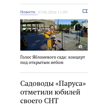
Выбрать
Новости
07.08.2026 11:09
новость
Голос Яблоневого сада: концерт
под открытым небом
Садоводы «Паруса»
отметили юбилей
своего СНТ