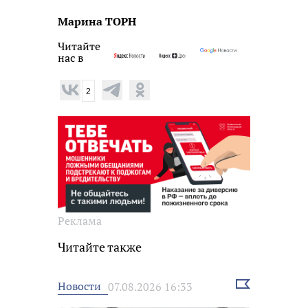
Марина ТОРН
Читайте
нас в
2
Реклама
Читайте также
Выбрать
Новости
07.08.2026 16:33
новость