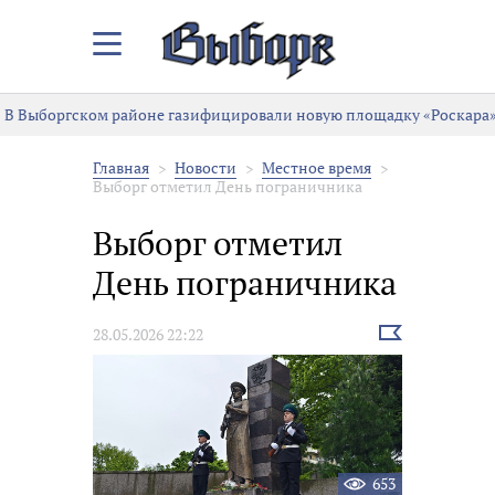
Закрыть/
Открыть
меню
В Выборгском районе газифицировали новую площадку «Роскара»
Главная
Новости
Местное время
Выборг отметил День пограничника
Выборг отметил
День пограничника
Выбрать
28.05.2026 22:22
новость
653