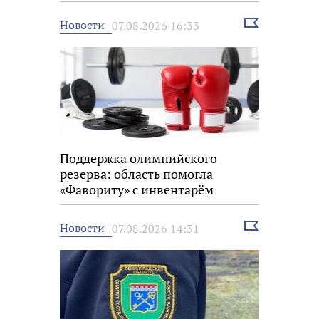
Выбрать
Новости
07.08.2026 16:33
новость
Поддержка олимпийского
резерва: область помогла
«Фавориту» с инвентарём
Выбрать
Новости
07.08.2026 14:31
новость