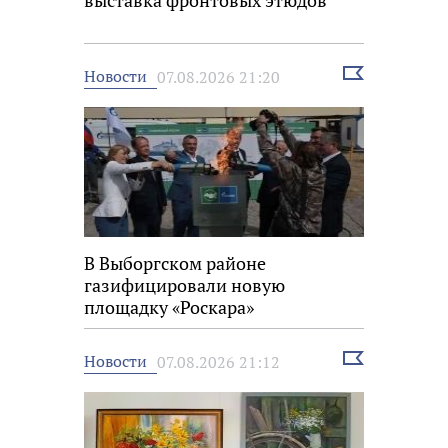
выставка фронтовых этюдов
Выбрать
Новости
07.08.2026 21:20
новость
В Выборгском районе
газифицировали новую
площадку «Роскара»
Выбрать
Новости
07.08.2026 21:12
новость