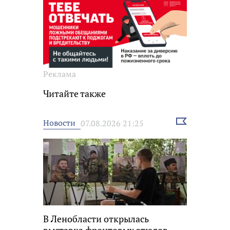
Реклама
Читайте также
Выбрать
Новости
07.08.2026 21:25
новость
В Ленобласти открылась