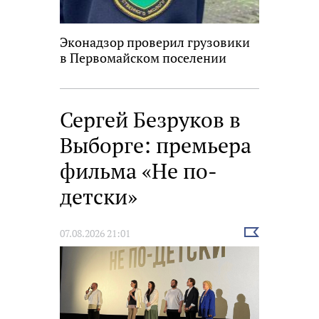
Эконадзор проверил грузовики
в Первомайском поселении
Сергей Безруков в
Выборге: премьера
фильма «Не по-
детски»
Выбрать
07.08.2026 21:01
новость