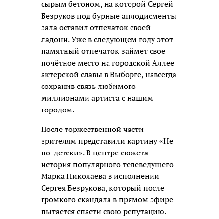
сырым бетоном, на которой Сергей
Безруков под бурные аплодисменты
зала оставил отпечаток своей
ладони. Уже в следующем году этот
памятный отпечаток займет свое
почётное место на городской Аллее
актерской славы в Выборге, навсегда
сохранив связь любимого
миллионами артиста с нашим
городом.
После торжественной части
зрителям представили картину «Не
по-детски». В центре сюжета –
история популярного телеведущего
Марка Николаева в исполнении
Сергея Безрукова, который после
громкого скандала в прямом эфире
пытается спасти свою репутацию.