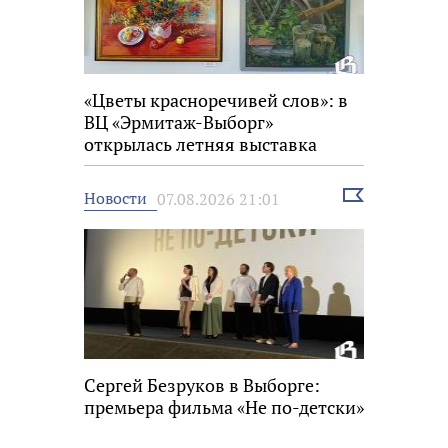
«Цветы красноречивей слов»: в
ВЦ «Эрмитаж-Выборг»
открылась летняя выставка
Выбрать
Новости
07.08.2026 21:01
новость
Сергей Безруков в Выборге:
премьера фильма «Не по-детски»