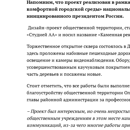
Напомним, что проект реализован в рам
комфортной городской среды» национальн
инициированного президентом России.
Дизайн-проект общественной территории, ст
«Студией АА» и носил название «Каменная рек
Торжественное открытие сквера состоялось в 
здесь проложены набивные пешеходные дорож
освещение и камеры видеонаблюдения. Оборуд
усовершенствованным каучуковым покрытием,
часть деревьев и посажены новые.
Стоит отметить, что все работы были выполн
благоустройству общественной территории О
главы районной администрации за профессио
– Проект был интересным, но очень непростым
общественным учреждениям в этом месте нах
коммуникаций, из-за чего многие работы при