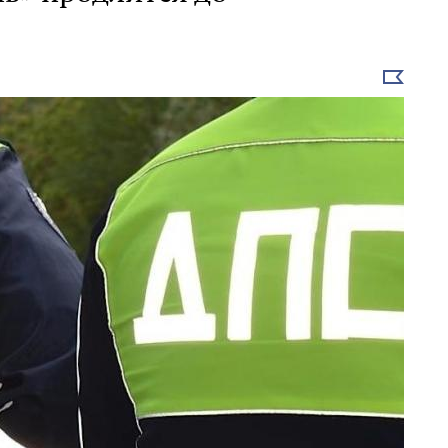
Выбрать
новость