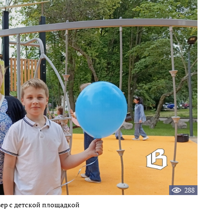
288
ер с детской площадкой