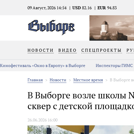
09 Август, 2026 14:54
USD
82.16
EUR
94.83
НОВОСТИ
ВИДЕО
СПЕЦПРОЕКТЫ
РУ
Кинофестиваль «Окно в Европу» в Выборге
Инспекторы ГИМС 
Главная
Новости
Местное время
В Выборге в
В Выборге возле школы 
сквер с детской площадк
26.06.2026 16:00