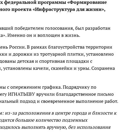
ках федеральной программы «Формирование
ого проекта «Инфраструктура для жизни»,
авший победителем голосования, был разработан
а». Именно он и воплощен в жизнь.
День России. В рамках благоустройства территории
ки и дорожки из тротуарной плитки, установлено
ованы детская и спортивная площадки с
 установлены качели, скамейки и урны. Сохранена
ены с опережением графика. Подрядчику по
легу ИГНАТЬЕВУ вручили благодарственное письмо
нальный подход и своевременное выполнение работ.
: из-за расположения в центре города и близости к
одится большое количество подземных
ходилось выполнять вручную, без использования