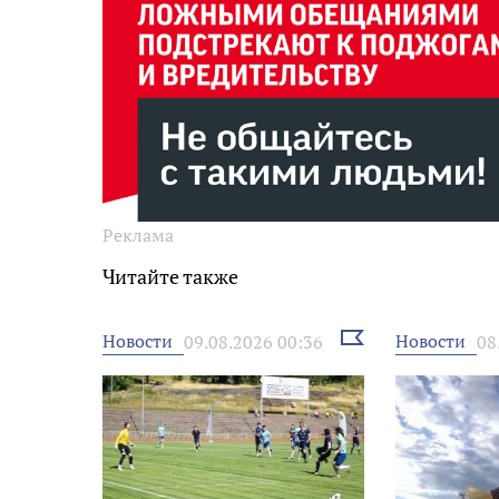
Реклама
Читайте также
Выбрать
Новости
Новости
09.08.2026 00:36
08
новость