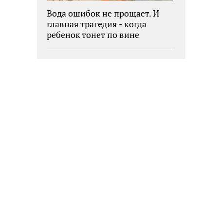
Вода ошибок не прощает. И
главная трагедия - когда
ребенок тонет по вине
взрослых