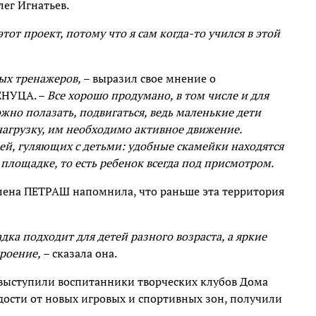
лег Игнатьев.
от проект, потому что я сам когда-то учился в этой
ных тренажеров,
– выразил свое мнение о
ЕНУЦА. –
Все хорошо продумано, в том числе и для
жно полазать, подвигаться, ведь маленькие дети
нагрузку, им необходимо активное движение.
ей, гуляющих с детьми: удобные скамейки находятся
площадке, то есть ребенок всегда под присмотром.
лена ПЕТРАШ напомнила, что раньше эта территория
дка подходит для детей разного возраста, а яркие
троение,
– сказала она.
выступили воспитанники творческих клубов Дома
дости от новых игровых и спортивных зон, получили