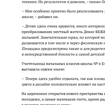
техники. Но результатом я доволен,
– сказал О
– Мне особенно приятно было реализовывать эт
школе,
– добавил он.
– Детям здесь очень нравится, много интерес
преобразованиях местный житель Денис БЕЖ
малышей. Замечательная горка, по которой мо
развиваются в том числе и через физическую 
Площадка предусмотрена также и для родител
в непосредственной близости к самой детской 
Учительница начальных классов школы № 6 Е
выглядела совсем иначе:
–
Теперь здесь удобно отдыхать, так как площа
цвета в дизайне положительно влияют на нас
На церемонии открытия нового пространства 
молодежи, а самые маленькие гости, кроме ра
в подарок воздушные шары.