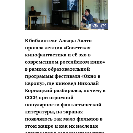
439
В библиотеке Алвара Аалто
прошла лекция «Советская
кинофантастика и её эхо в
современном российском кино»
в рамках образовательной
программы фестиваля «Окно в
Европу», где киновед Николай
Корнацкий разбирался, почему в
СССР, при огромной
популярности фантастической
литературы, на экранах
появлялось так мало фильмов в
этом жанре и как их наследие