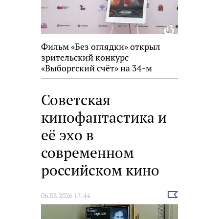
Фильм «Без оглядки» открыл
зрительский конкурс
«Выборгский счёт» на 34-м
фестивале «Окно в Европу»
Советская
кинофантастика и
её эхо в
современном
российском кино
Выбрать
06.08.2026 17:44
новость