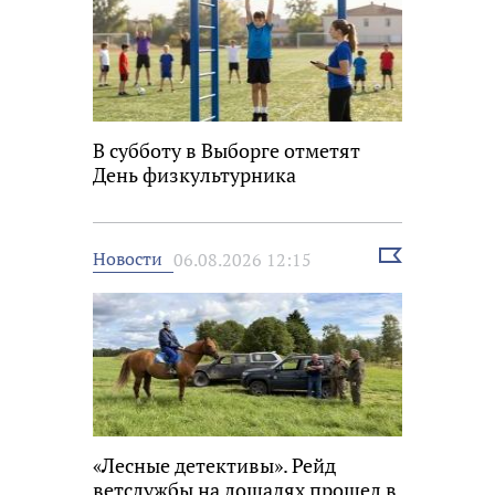
В субботу в Выборге отметят
День физкультурника
Выбрать
Новости
06.08.2026 12:15
новость
«Лесные детективы». Рейд
ветслужбы на лошадях прошел в