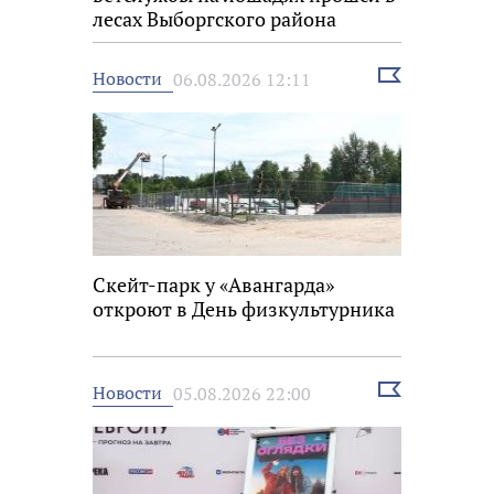
лесах Выборгского района
Выбрать
Новости
06.08.2026 12:11
новость
Скейт-парк у «Авангарда»
откроют в День физкультурника
Выбрать
Новости
05.08.2026 22:00
новость