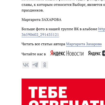
славы, к которым относится Выборг, является
праздников.
Маргарита ЗАХАРОВА
Больше фото в нашей группе ВК в альбоме
htt
36590602_291435121
Читать все статьи автора
Маргарита Захарова
Читайте нас в