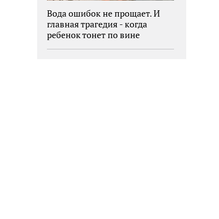
Вода ошибок не прощает. И
главная трагедия - когда
ребенок тонет по вине
взрослых