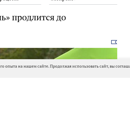
ь» продлится до
Выбрать
новость
го опыта на нашем сайте. Продолжая использовать сайт, вы согла