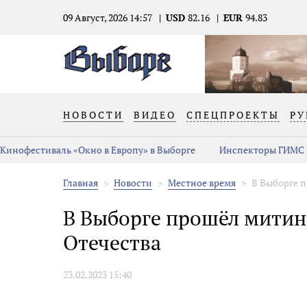
09 Август, 2026 14:57
USD
82.16
EUR
94.83
НОВОСТИ
ВИДЕО
СПЕЦПРОЕКТЫ
РУ
Кинофестиваль «Окно в Европу» в Выборге
Инспекторы ГИМС 
Главная
Новости
Местное время
В Выборге п
В Выборге прошёл митин
Отечества
23.02.2023 15:40