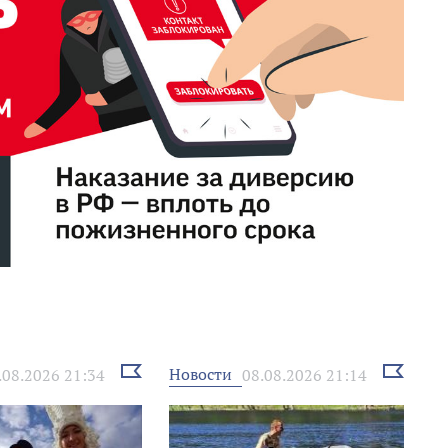
Выбрать
Выбрать
Новости
.08.2026 21:34
08.08.2026 21:14
новость
новость