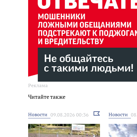
Реклама
Читайте также
Выбрать
Новости
Новости
09.08.2026 00:36
08
новость