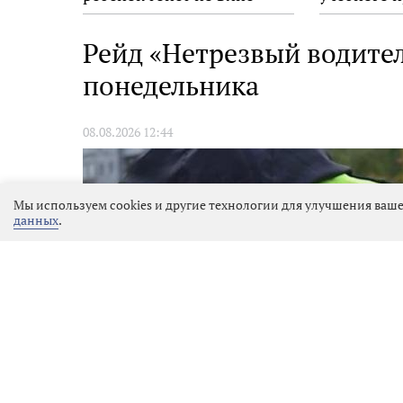
взрослых
Рейд «Нетрезвый водител
понедельника
08.08.2026 12:44
Мы используем cookies и другие технологии для улучшения ваше
данных
.