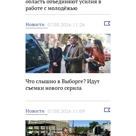
область объединяют усилия в
работе с молодёжью
Выбрать
Новости
07.08.2026 11:26
новость
Что слышно в Выборге? Идут
съемки нового серила
Выбрать
Новости
07.08.2026 11:09
новость