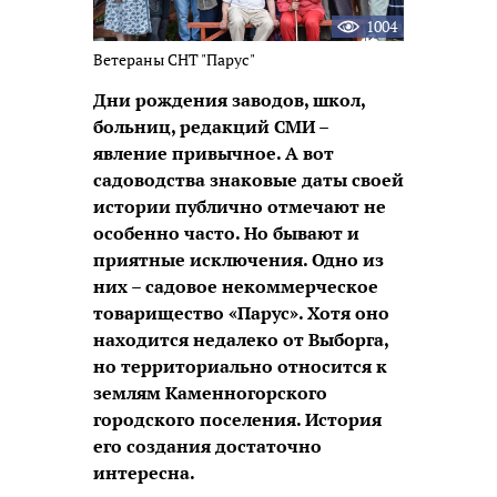
1004
Ветераны СНТ "Парус"
Дни рождения заводов, школ,
больниц, редакций СМИ –
явление привычное. А вот
садоводства знаковые даты своей
истории публично отмечают не
особенно часто. Но бывают и
приятные исключения. Одно из
них – садовое некоммерческое
товарищество «Парус». Хотя оно
находится недалеко от Выборга,
но территориально относится к
землям Каменногорского
городского поселения. История
его создания достаточно
интересна.