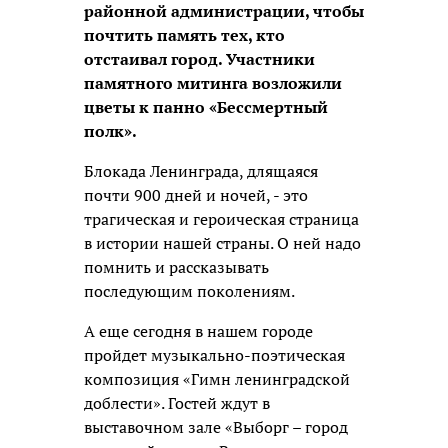
районной администрации, чтобы
почтить память тех, кто
отстаивал город. Участники
памятного митинга возложили
цветы к панно «Бессмертный
полк».
Блокада Ленинграда, длящаяся
почти 900 дней и ночей, - это
трагическая и героическая страница
в истории нашей страны. О ней надо
помнить и рассказывать
последующим поколениям.
А еще сегодня в нашем городе
пройдет музыкально-поэтическая
композиция «Гимн ленинградской
доблести». Гостей ждут в
выставочном зале «Выборг – город