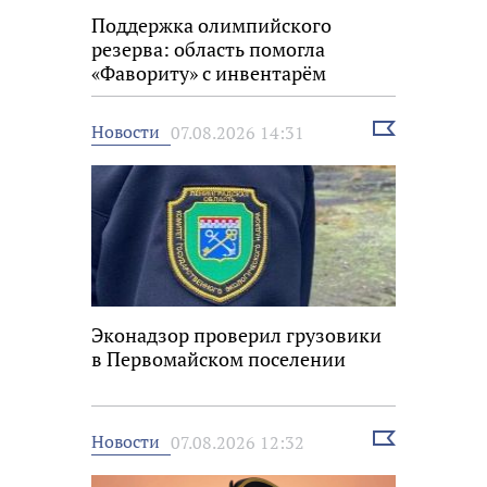
Поддержка олимпийского
резерва: область помогла
«Фавориту» с инвентарём
Выбрать
Новости
07.08.2026 14:31
новость
Эконадзор проверил грузовики
в Первомайском поселении
Выбрать
Новости
07.08.2026 12:32
новость