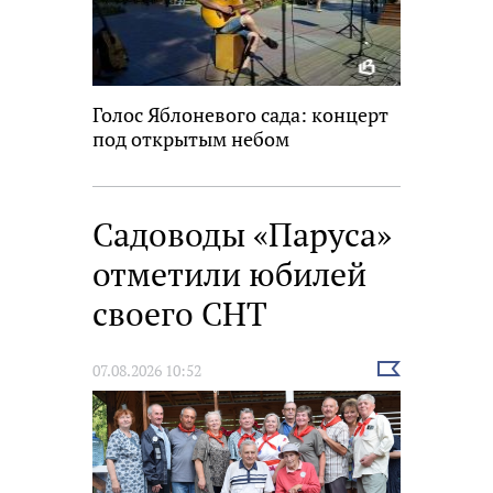
Голос Яблоневого сада: концерт
под открытым небом
Садоводы «Паруса»
отметили юбилей
своего СНТ
Выбрать
07.08.2026 10:52
новость