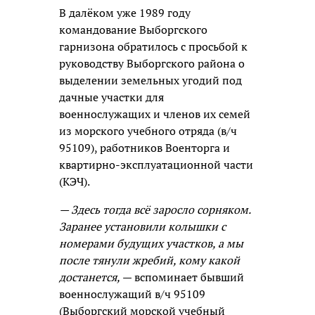
В далёком уже 1989 году
командование Выборгского
гарнизона обратилось с просьбой к
руководству Выборгского района о
выделении земельных угодий под
дачные участки для
военнослужащих и членов их семей
из морского учебного отряда (в/ч
95109), работников Военторга и
квартирно-эксплуатационной части
(КЭЧ).
— Здесь тогда всё заросло сорняком.
Заранее установили колышки с
номерами будущих участков, а мы
после тянули жребий, кому какой
достанется,
— вспоминает бывший
военнослужащий в/ч 95109
(Выборгский морской учебный