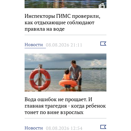
Инспекторы ГИМС проверили,
как отдыхающие соблюдают
правила на воде
Выбрать
Новости
08.08.2026 21:11
новость
Вода ошибок не прощает. И
главная трагедия - когда ребенок
тонет по вине взрослых
Выбрать
Новости
08.08.2026 12:54