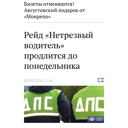
Билеты отменяются!
Августовский подарок от
«Монрепо»
Рейд «Нетрезвый
водитель»
продлится до
понедельника
Выбрать
08.08.2026 12:44
новость
535