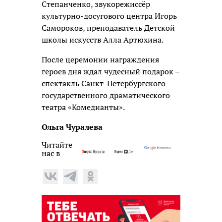
Степанченко, звукорежиссёр
культурно-досугового центра Игорь
Самороков, преподаватель Детской
школы искусств Алла Артюхина.
После церемонии награждения
героев дня ждал чудесный подарок –
спектакль Санкт-Петербургского
государственного драматического
театра «Комедианты».
Ольга Чуралева
Читайте
нас в