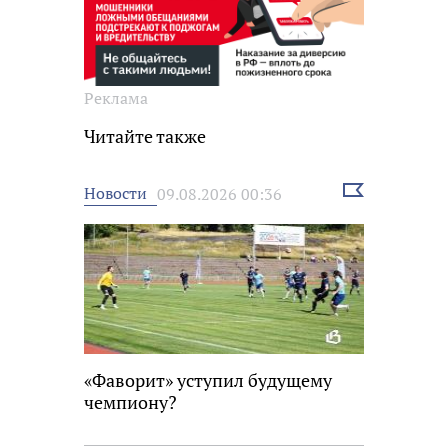
Реклама
Читайте также
Выбрать
Новости
09.08.2026 00:36
новость
«Фаворит» уступил будущему
чемпиону?