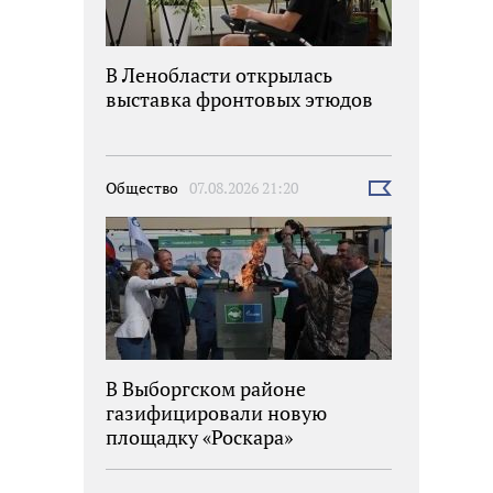
В Ленобласти открылась
выставка фронтовых этюдов
Общество
07.08.2026 21:20
Выбрать
новость
В Выборгском районе
газифицировали новую
площадку «Роскара»