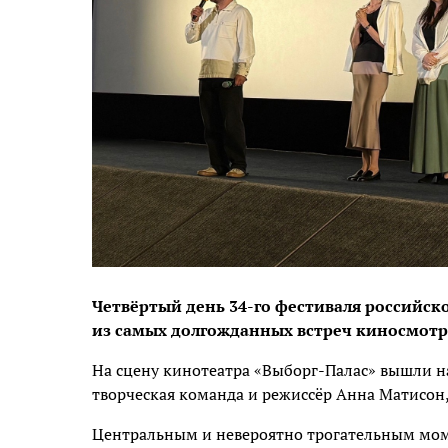
Четвёртый день 34-го фестиваля российск
из самых долгожданных встреч киносмотр
На сцену кинотеатра «Выборг-Палас» вышли на
творческая команда и режиссёр Анна Матисон,
Центральным и невероятно трогательным моме