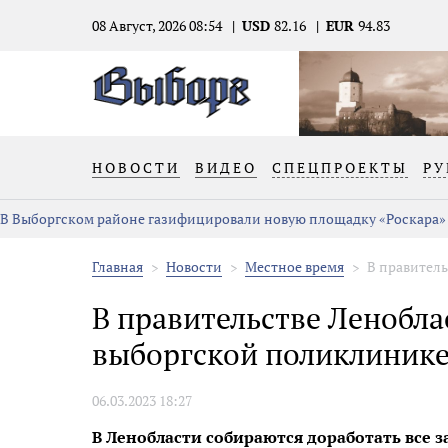
08 Август, 2026 08:54
USD
82.16
EUR
94.83
НОВОСТИ
ВИДЕО
СПЕЦПРОЕКТЫ
РУ
В Выборгском районе газифицировали новую площадку «Роскара»
Главная
Новости
Местное время
В правитель
В правительстве Ленобла
выборгской поликлиник
06.03.2023 18:27
В Ленобласти собираются доработать все з