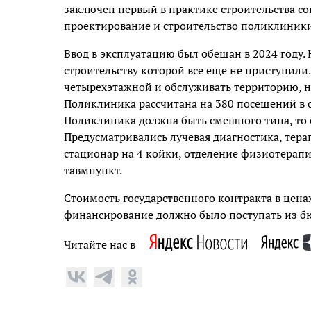
заключен первый в практике строительства с
проектирование и строительство поликлиник
Ввод в эксплуатацию был обещан в 2024 году
строительству которой все еще не приступили
четырехэтажной и обслуживать территорию, на
Поликлиника рассчитана на 380 посещений в см
Поликлиника должна быть смешного типа, то ес
Предусматривались лучевая диагностика, тера
стационар на 4 койки, отделение физиотерап
тавмпункт.
Стоимость государственного контракта в ценах
финансирование должно было поступать из б
Читайте нас в