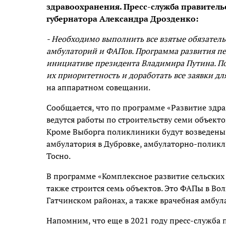
здравоохранения. Пресс-служба правител
губернатора Александра Дрозденко:
- Необходимо выполнить все взятые обязатель
амбулаторий и ФАПов. Программа развития пе
инициативе президента Владимира Путина. По
их приоритетность и доработать все заявки д
на аппаратном совещании.
Сообщается, что по программе «Развитие здра
ведутся работы по строительству семи объекто
Кроме Выборга поликлиники будут возведены в
амбулатория в Дубровке, амбулаторно-поликл
Тосно.
В программе «Комплексное развитие сельских 
также строится семь объектов. Это ФАПы в Во
Гатчинском районах, а также врачебная амбул
Напомним, что еще в 2021 году пресс-служба 