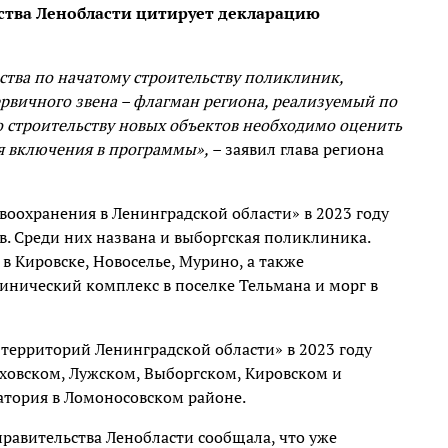
ьства Ленобласти цитирует декларацию
ства по начатому строительству поликлиник,
рвичного звена – флагман региона, реализуемый по
 строительству новых объектов необходимо оценить
ля включения в программы», –
заявил глава региона
воохранения в Ленинградской области» в 2023 году
в. Среди них названа и выборгская поликлиника.
 Кировске, Новоселье, Мурино, а также
инический комплекс в поселке Тельмана и морг в
территорий Ленинградской области» в 2023 году
лховском, Лужском, Выборгском, Кировском и
атория в Ломоносовском районе.
правительства Ленобласти сообщала, что уже