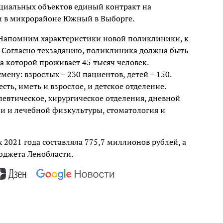
оциальных объектов единый контракт на
и в микрорайоне Южный в Выборге.
. Напомним характеристики новой поликлиники, к
. Согласно техзаданию, поликлиника должна быть
 которой проживает 45 тысяч человек.
ену: взрослых – 230 пациентов, детей – 150.
ть, иметь и взрослое, и детское отделение.
певтическое, хирургическое отделения, дневной
ии и лечебной физкультуры, стоматология и
 2021 года составляла 775,7 миллионов рублей, а
юджета Ленобласти.