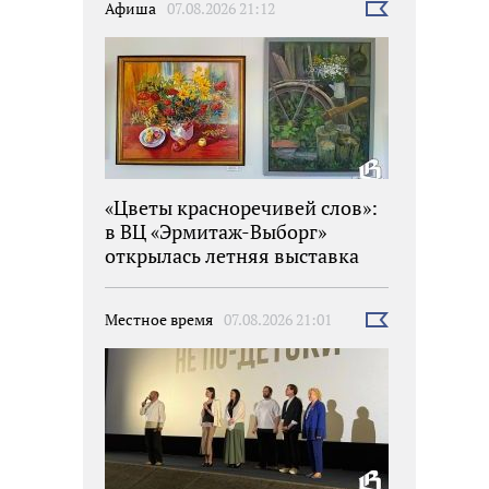
Афиша
07.08.2026 21:12
Выбрать
новость
«Цветы красноречивей слов»:
в ВЦ «Эрмитаж-Выборг»
открылась летняя выставка
Местное время
07.08.2026 21:01
Выбрать
новость