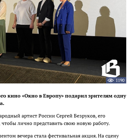
1190
ого кино «Окно в Европу» подарил зрителям одну
а.
родный артист России Сергей Безруков, его
 чтобы лично представить свою новую работу.
нтом вечера стала фестивальная акция. На сцену