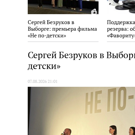
Сергей Безруков в
Поддержка
Выборге: премьера фильма
резерва: о
«Не по-детски»
«Фавориту
Сергей Безруков в Выбор
детски»
07.08.2026 21:01