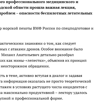
ого профессионального медицинского и
дской области прошла важная лекция,
проблем – опасности беспилотных летательных
р морской пехоты ВМФ России по спецподготовке и
актическими знаниями о том, как следует
нных с атаками дронов. Особое внимание было
 Михаил Анатольевич детально разобрал
ких как мины-«лепестки», объяснив их принцип
и неосторожном обращении.
 в теме, активно вступая в диалог и задавая
а информация оказалась не просто теоретической
ажем в условиях растущего числа инцидентов с
а максимально продуктивной – лектору удалось
тупной и профессиональной форме.