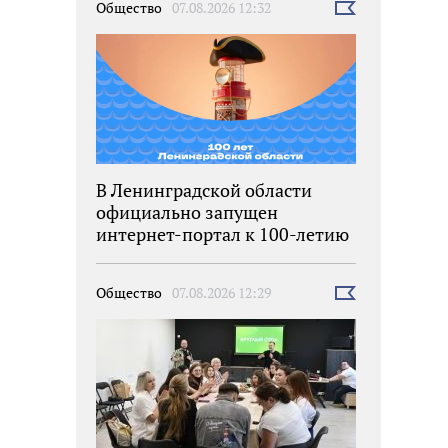
Общество
07.08.2026 12:32
Выбрать
новость
В Ленинградской области
официально запущен
интернет-портал к 100-летию
региона
Общество
07.08.2026 12:29
Выбрать
новость