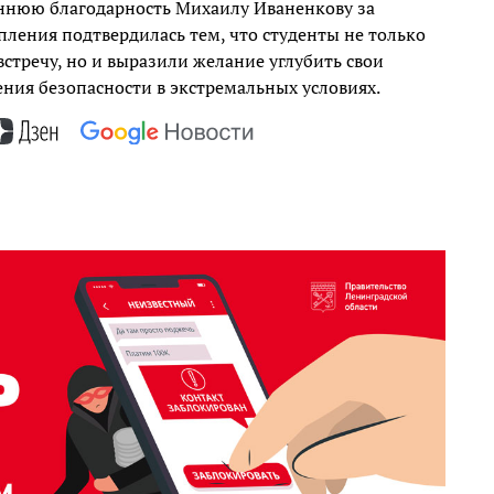
еннюю благодарность Михаилу Иваненкову за
пления подтвердилась тем, что студенты не только
стречу, но и выразили желание углубить свои
ния безопасности в экстремальных условиях.