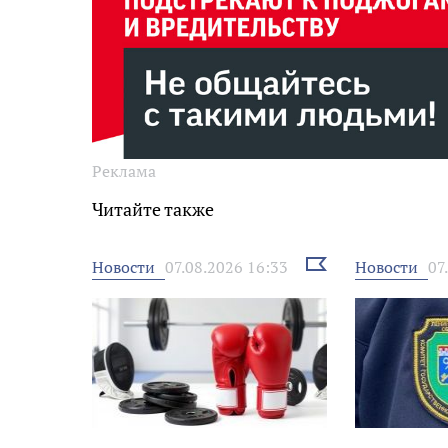
Реклама
Читайте также
Выбрать
Новости
Новости
07.08.2026 16:33
07
новость