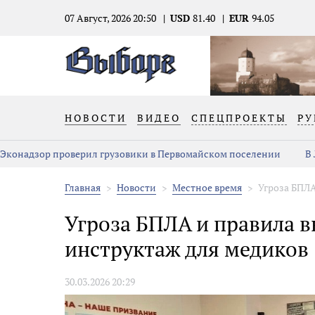
07 Август, 2026 20:50
USD
81.40
EUR
94.05
НОВОСТИ
ВИДЕО
СПЕЦПРОЕКТЫ
РУ
Эконадзор проверил грузовики в Первомайском поселении
В
Главная
Новости
Местное время
Угроза БПЛА
Угроза БПЛА и правила 
инструктаж для медиков
30.03.2026 20:29