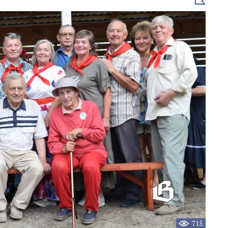
Выбрать
новость
715