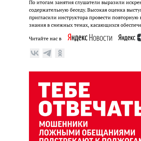
По итогам занятия слушатели выразили искр
содержательную беседу. Высокая оценка высту
пригласили инструктора провести повторную в
знания в смежных темах, касающихся обеспече
Читайте нас в