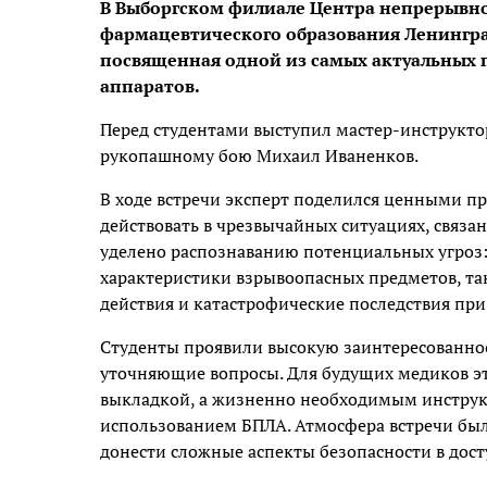
В Выборгском филиале Центра непрерывн
фармацевтического образования Ленингра
посвященная одной из самых актуальных 
аппаратов.
Перед студентами выступил мастер-инструкто
рукопашному бою Михаил Иваненков.
В ходе встречи эксперт поделился ценными пр
действовать в чрезвычайных ситуациях, связа
уделено распознаванию потенциальных угроз:
характеристики взрывоопасных предметов, та
действия и катастрофические последствия пр
Студенты проявили высокую заинтересованность
уточняющие вопросы. Для будущих медиков эт
выкладкой, а жизненно необходимым инструкт
использованием БПЛА. Атмосфера встречи был
донести сложные аспекты безопасности в дос