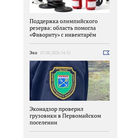
Поддержка олимпийского
резерва: область помогла
«Фавориту» с инвентарём
Эко
07.08.2026 14:31
Выбрать
новость
Эконадзор проверил
грузовики в Первомайском
поселении