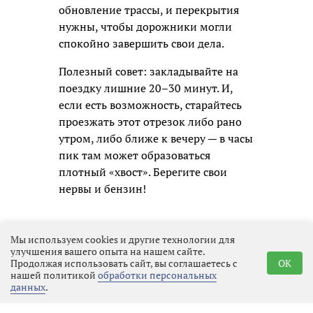
обновление трассы, и перекрытия
нужны, чтобы дорожники могли
спокойно завершить свои дела.
Полезный совет: закладывайте на
поездку лишние 20–30 минут. И,
если есть возможность, старайтесь
проезжать этот отрезок либо рано
утром, либо ближе к вечеру — в часы
пик там может образоваться
плотный «хвост». Берегите свои
нервы и бензин!
Мы используем cookies и другие технологии для
улучшения вашего опыта на нашем сайте.
Продолжая использовать сайт, вы соглашаетесь с
OK
нашей политикой
обработки персональных
данных
.