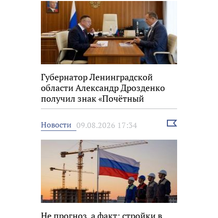
Губернатор Ленинградской
области Александр Дрозденко
получил знак «Почётный
строитель России»
Выбрать
Новости
09.08.2026 17:34
новость
Не прогноз, а факт: стройки в