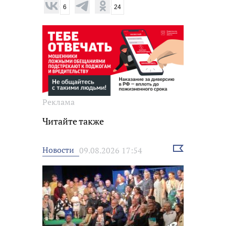
6
24
Реклама
Читайте также
Выбрать
Новости
09.08.2026 17:54
новость