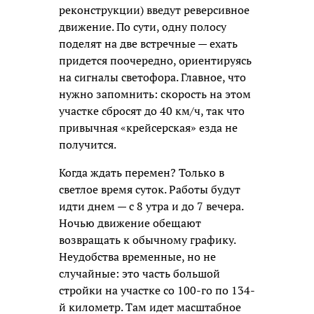
реконструкции) введут реверсивное
движение. По сути, одну полосу
поделят на две встречные — ехать
придется поочередно, ориентируясь
на сигналы светофора. Главное, что
нужно запомнить: скорость на этом
участке сбросят до 40 км/ч, так что
привычная «крейсерская» езда не
получится.
Когда ждать перемен? Только в
светлое время суток. Работы будут
идти днем — с 8 утра и до 7 вечера.
Ночью движение обещают
возвращать к обычному графику.
Неудобства временные, но не
случайные: это часть большой
стройки на участке со 100-го по 134-
й километр. Там идет масштабное