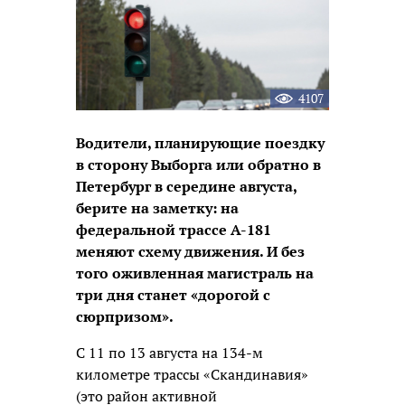
4107
Водители, планирующие поездку
в сторону Выборга или обратно в
Петербург в середине августа,
берите на заметку: на
федеральной трассе А-181
меняют схему движения. И без
того оживленная магистраль на
три дня станет «дорогой с
сюрпризом».
С 11 по 13 августа на 134-м
километре трассы «Скандинавия»
(это район активной