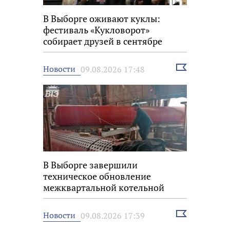
В Выборге оживают куклы:
фестиваль «Кукловорот»
собирает друзей в сентябре
Выбрать
Новости
09.08.2026 17:48
новость
В Выборге завершили
техническое обновление
межквартальной котельной
Выбрать
Новости
09.08.2026 17:39
новость