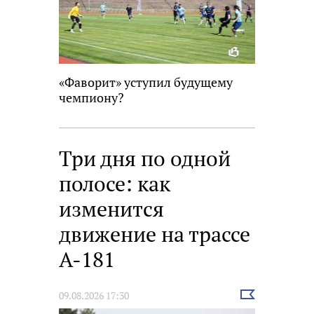
«Фаворит» уступил будущему
чемпиону?
Три дня по одной
полосе: как
изменится
движение на трассе
А-181
Выбрать
09.08.2026 17:30
новость