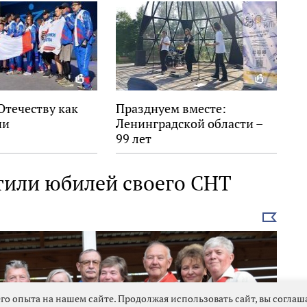
Отечеству как
Празднуем вместе:
ни
Ленинградской области –
99 лет
тили юбилей своего СНТ
Выбрать
новость
го опыта на нашем сайте. Продолжая использовать сайт, вы согла