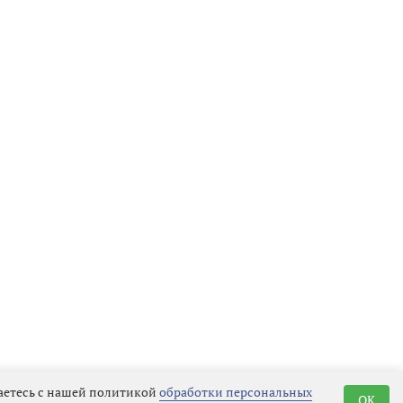
шаетесь с нашей политикой
обработки персональных
OK