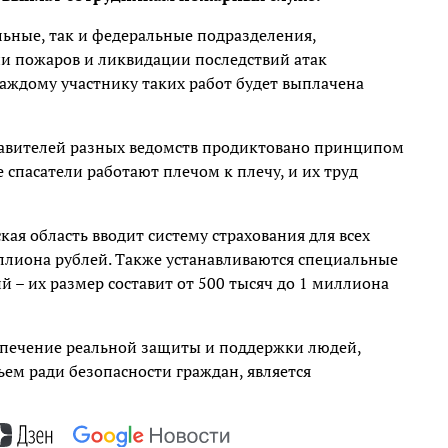
ьные, так и федеральные подразделения,
и пожаров и ликвидации последствий атак
аждому участнику таких работ будет выплачена
тавителей разных ведомств продиктовано принципом
 спасатели работают плечом к плечу, и их труд
я область вводит систему страхования для всех
иллиона рублей. Также устанавливаются специальные
й – их размер составит от 500 тысяч до 1 миллиона
еспечение реальной защиты и поддержки людей,
ем ради безопасности граждан, является