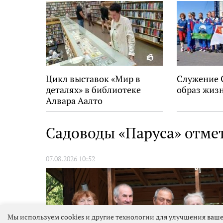
Цикл выставок «Мир в
Служение 
деталях» в библиотеке
образ жиз
Алвара Аалто
Садоводы «Паруса» отме
07.08.2026 10:52
Мы используем cookies и другие технологии для улучшения ваше