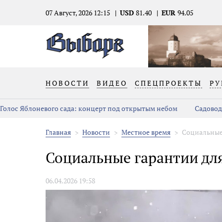
07 Август, 2026 12:15
USD
81.40
EUR
94.05
НОВОСТИ
ВИДЕО
СПЕЦПРОЕКТЫ
РУ
Голос Яблоневого сада: концерт под открытым небом
Садовод
Главная
Новости
Местное время
Социальные 
Социальные гарантии для
06.04.2026 19:58