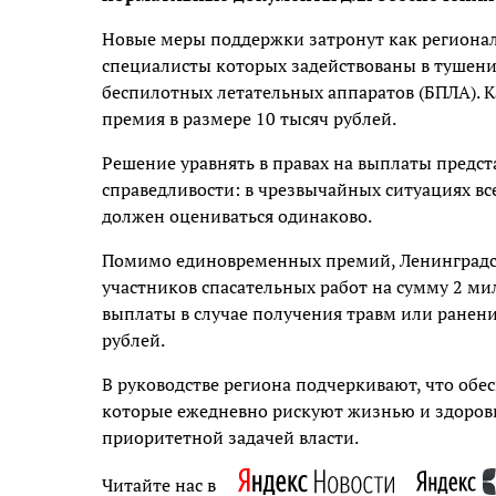
Новые меры поддержки затронут как регионал
специалисты которых задействованы в тушени
беспилотных летательных аппаратов (БПЛА). К
премия в размере 10 тысяч рублей.
Решение уравнять в правах на выплаты предс
справедливости: в чрезвычайных ситуациях все
должен оцениваться одинаково.
Помимо единовременных премий, Ленинградска
участников спасательных работ на сумму 2 м
выплаты в случае получения травм или ранени
рублей.
В руководстве региона подчеркивают, что об
которые ежедневно рискуют жизнью и здоровь
приоритетной задачей власти.
Читайте нас в