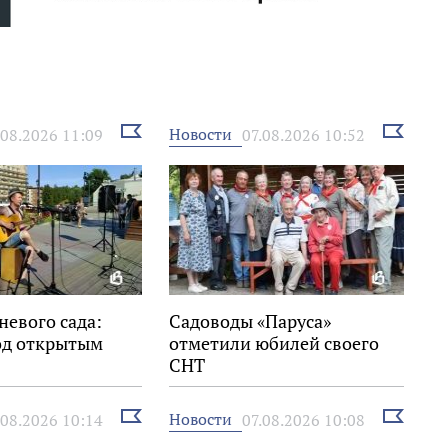
Выбрать
Выбрать
Новости
.08.2026 11:09
07.08.2026 10:52
новость
новость
невого сада:
Садоводы «Паруса»
од открытым
отметили юбилей своего
СНТ
Выбрать
Выбрать
Новости
.08.2026 10:14
07.08.2026 10:08
новость
новость