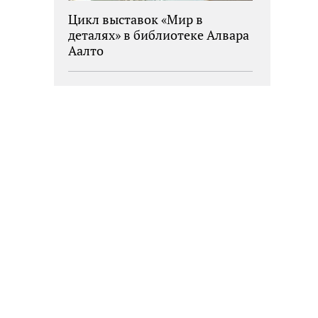
Цикл выставок «Мир в
деталях» в библиотеке Алвара
Аалто