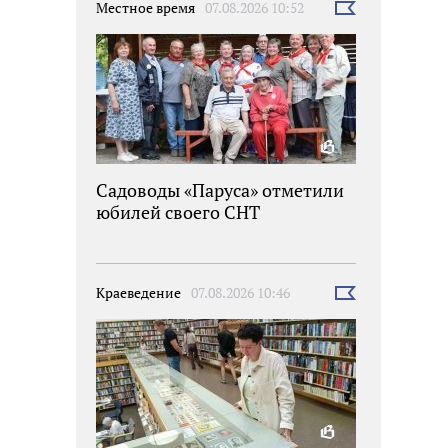
Местное время
07.08.2026 10:52
Выбрать
новость
Садоводы «Паруса» отметили
юбилей своего СНТ
Краеведение
07.08.2026 10:46
Выбрать
новость