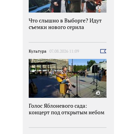
Что слышно в Выборге? Идут
съемки нового серила
Культура
07.08.2026 11:09
Выбрать
новость
Голос Яблоневого сада:
концерт под открытым небом