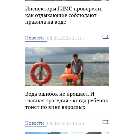
Инспекторы ГИМС проверили,
как отдыхающие соблюдают
правила на воде
Выбрать
Новости
08.08.2026 21:11
новость
Вода ошибок не прощает. И
главная трагедия - когда ребенок
тонет по вине взрослых
Выбрать
Новости
08.08.2026 12:54
новость