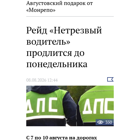
Августовский подарок от
«Монрепо»
Рейд «Нетрезвый
водитель»
продлится до
понедельника
Выбрать
08.08.2026 12:44
новость
350
С 7 по 10 августа на дорогах