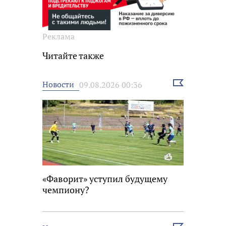
Реклама
Читайте также
Выбрать
Новости
09.08.2026 00:36
новость
«Фаворит» уступил будущему
чемпиону?