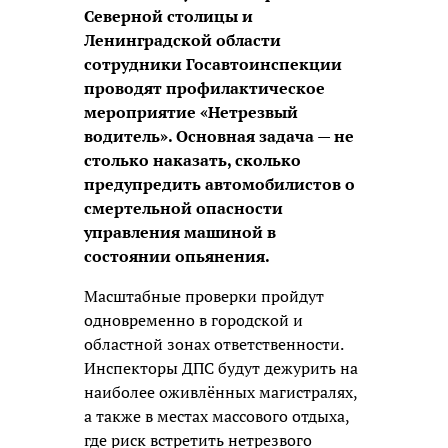
Северной столицы и
Ленинградской области
сотрудники Госавтоинспекции
проводят профилактическое
мероприятие «Нетрезвый
водитель». Основная задача — не
столько наказать, сколько
предупредить автомобилистов о
смертельной опасности
управления машиной в
состоянии опьянения.
Масштабные проверки пройдут
одновременно в городской и
областной зонах ответственности.
Инспекторы ДПС будут дежурить на
наиболее оживлённых магистралях,
а также в местах массового отдыха,
где риск встретить нетрезвого