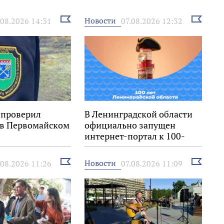
Выбрать
Выбрать
Новости
.08.2026 14:31
07.08.2026 12:32
новость
новость
 проверил
В Ленинградской области
 в Первомайском
официально запущен
интернет-портал к 100-
летию региона
Выбрать
Выбрать
Новости
.08.2026 11:26
07.08.2026 11:09
новость
новость