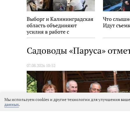
Выборг и Калининградская
Что слышн
область объединяют
Идут съемк
усилия в работе с
молодёжью
Садоводы «Паруса» отме
07.08.2026 10:52
Мы используем cookies и другие технологии для улучшения ваше
данных
.