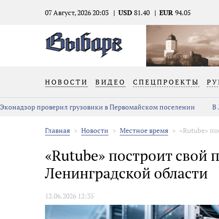
07 Август, 2026 20:03
USD
81.40
EUR
94.05
НОВОСТИ
ВИДЕО
СПЕЦПРОЕКТЫ
РУ
Эконадзор проверил грузовики в Первомайском поселении
В
Главная
Новости
Местное время
«Rutube» по
«Rutube» построит свой 
Ленинградской области
12.06.2026 12:35