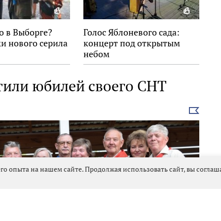
о в Выборге?
Голос Яблоневого сада:
и нового серила
концерт под открытым
небом
тили юбилей своего СНТ
Выбрать
новость
го опыта на нашем сайте. Продолжая использовать сайт, вы согла