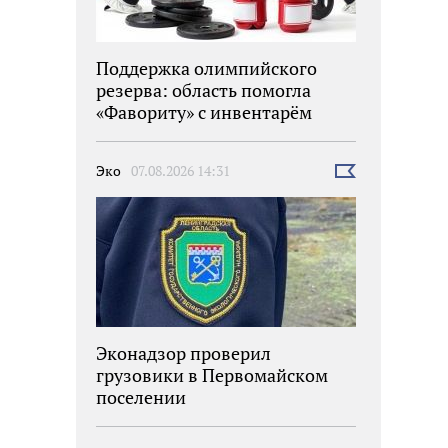
Поддержка олимпийского
резерва: область помогла
«Фавориту» с инвентарём
Эко
07.08.2026 14:31
Выбрать
новость
Эконадзор проверил
грузовики в Первомайском
поселении