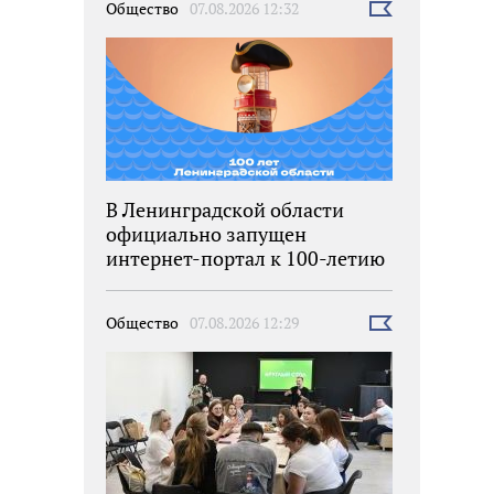
Общество
07.08.2026 12:32
Выбрать
новость
В Ленинградской области
официально запущен
интернет-портал к 100-летию
региона
Общество
07.08.2026 12:29
Выбрать
новость