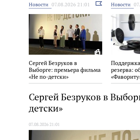
Выбрать
Новости
Новости
07.08.2026 21:01
07
новость
Сергей Безруков в
Поддержка
Выборге: премьера фильма
резерва: о
«Не по-детски»
«Фавориту
Сергей Безруков в Выбор
детски»
07.08.2026 21:01