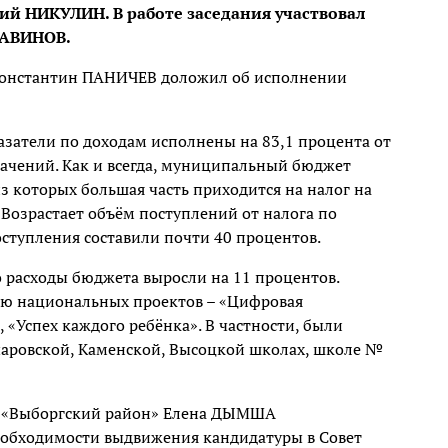
й НИКУЛИН. В работе заседания участвовал
САВИНОВ.
Константин ПАНИЧЕВ доложил об исполнении
азатели по доходам исполнены на 83,1 процента от
ачений. Как и всегда, муниципальный бюджет
з которых большая часть приходится на налог на
 Возрастает объём поступлений от налога по
ступления составили почти 40 процентов.
 расходы бюджета выросли на 11 процентов.
ию национальных проектов – «Цифровая
 «Успех каждого ребёнка». В частности, были
нчаровской, Каменской, Высоцкой школах, школе №
я «Выборгский район» Елена ДЫМША
еобходимости выдвижения кандидатуры в Совет