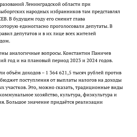
разований Ленинградской области при
выборгских народных избранников там представлял
ЕВ. В будущем году его сменит глава
которую единогласно проголосовали депутаты. В
вил депутатов и в их лице всех жителей
дом.
рены аналогичные вопросы. Константин Паничев
й год и на плановый период 2023 и 2024 годов.
 объём доходов – 1 364 621,5 тысяч рублей против
т бюджет поступления от выплаты налогов на доходы
х участков. Это, можно сказать, традиционные виды
оммунальное хозяйство, культура, физкультура и
ия. Большое значение придаётся реализации