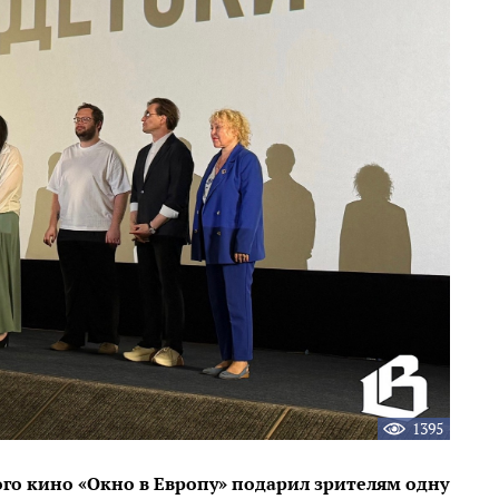
1395
ого кино «Окно в Европу» подарил зрителям одну