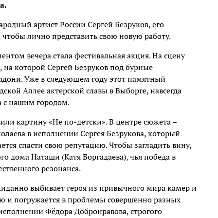
а.
родный артист России Сергей Безруков, его
 чтобы лично представить свою новую работу.
нтом вечера стала фестивальная акция. На сцену
 на которой Сергей Безруков под бурные
ладони. Уже в следующем году этот памятный
дской Аллее актерской славы в Выборге, навсегда
 с нашим городом.
или картину «Не по-детски». В центре сюжета –
олаева в исполнении Сергея Безрукова, который
ется спасти свою репутацию. Чтобы загладить вину,
о дома Наташи (Катя Боргадаева), чья победа в
ственного резонанса.
иданно выбивает героя из привычного мира камер и
ью и погружается в проблемы совершенно разных
исполнении Фёдора Добронравова, строгого