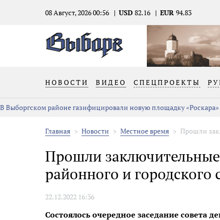
08 Август, 2026 00:56
USD
82.16
EUR
94.83
НОВОСТИ
ВИДЕО
СПЕЦПРОЕКТЫ
РУ
В Выборгском районе газифицировали новую площадку «Роскара»
Главная
Новости
Местное время
Прошли зак
Прошли заключительные 
районного и городского 
22.12.2022 16:36
Состоялось очередное заседание совета де