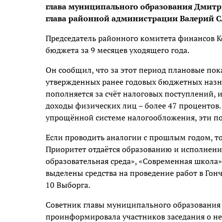
глава муниципального образования Дмитри
глава районной администрации Валерий 
Председатель районного комитета финансов 
бюджета за 9 месяцев уходящего года.
Он сообщил, что за этот период плановые пок
утвержденных ранее годовых бюджетных назн
пополняется за счёт налоговых поступлений, и
доходы физических лиц – более 47 процентов.
упрощённой системе налогообложения, эти по
Если проводить аналогии с прошлым годом, то
Приоритет отдаётся образованию и исполнен
образовательная среда», «Современная школа»,
выделены средства на проведение работ в Го
10 Выборга.
Советник главы муниципального образовани
проинформировала участников заседания о н