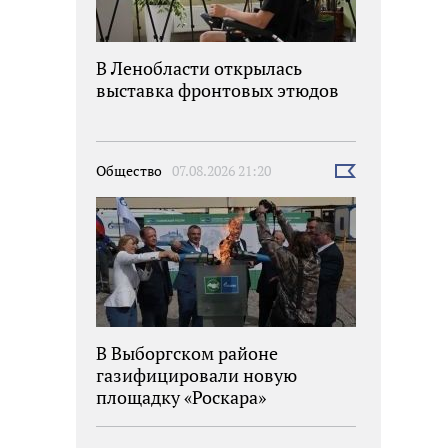
В Ленобласти открылась
выставка фронтовых этюдов
Общество
07.08.2026 21:20
Выбрать
новость
В Выборгском районе
газифицировали новую
площадку «Роскара»