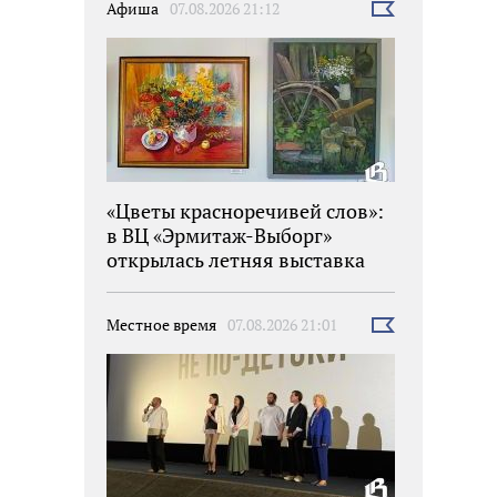
Афиша
07.08.2026 21:12
Выбрать
новость
«Цветы красноречивей слов»:
в ВЦ «Эрмитаж-Выборг»
открылась летняя выставка
Местное время
07.08.2026 21:01
Выбрать
новость