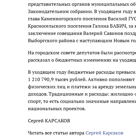
представительных органов муниципальных об
Законодательном собрании. В уходящем году 
глава Каменногорского поселения Василий ГУС
Красносельского поселения Галина БАБИЧ, за 
заключение совещания Валерий Савинов поздра
Выборгского района с наступающим Новым го
На городском совете депутатов были рассмот
рассказал о бюджетных изменениях на уходящи
В уходящем году бюджетные расходы превысили
1 210 790,9 тысяч рублей. Активно пополняю
физических лиц и платежи за аренду земельны
доходов. Традиционные и расходы: жилищно-к
спорт, то есть социально значимые направлен
национальных проектов.
Сергей КАРСАКОВ
Читать все статьи автора
Сергей Карсаков