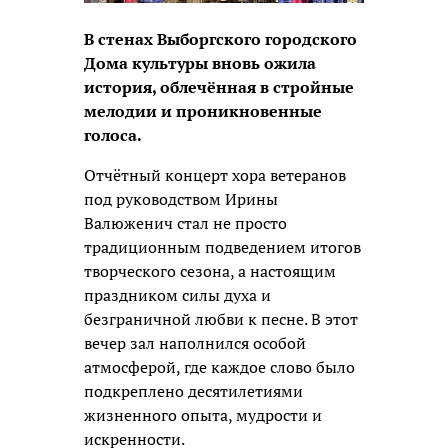
В стенах Выборгского городского
Дома культуры вновь ожила
история, облечённая в стройные
мелодии и проникновенные
голоса.
Отчётный концерт хора ветеранов
под руководством Ирины
Валюженич стал не просто
традиционным подведением итогов
творческого сезона, а настоящим
праздником силы духа и
безграничной любви к песне. В этот
вечер зал наполнился особой
атмосферой, где каждое слово было
подкреплено десятилетиями
жизненного опыта, мудрости и
искренности.