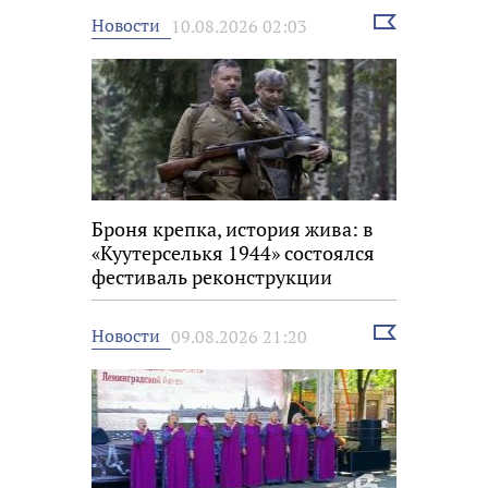
Выбрать
Новости
10.08.2026 02:03
новость
Броня крепка, история жива: в
«Куутерселькя 1944» состоялся
фестиваль реконструкции
Выбрать
Новости
09.08.2026 21:20
новость