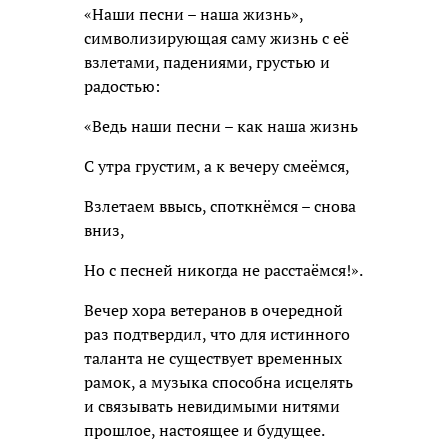
«Наши песни – наша жизнь»,
символизирующая саму жизнь с её
взлетами, падениями, грустью и
радостью:
«Ведь наши песни – как наша жизнь
С утра грустим, а к вечеру смеёмся,
Взлетаем ввысь, споткнёмся – снова
вниз,
Но с песней никогда не расстаёмся!».
Вечер хора ветеранов в очередной
раз подтвердил, что для истинного
таланта не существует временных
рамок, а музыка способна исцелять
и связывать невидимыми нитями
прошлое, настоящее и будущее.