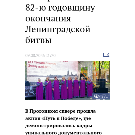
82-ю годовщину
окончания
Ленинградской
битвы
Выбрать
09.08.2026 21:20
новость
771
В Прогонном сквере прошла
акция «Путь к Победе», где
демонстрировались кадры
уникального документального