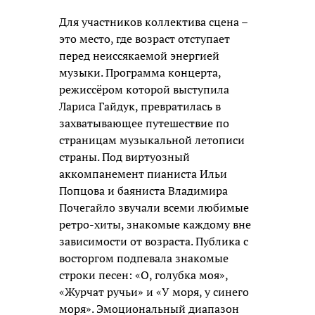
Для участников коллектива сцена –
это место, где возраст отступает
перед неиссякаемой энергией
музыки. Программа концерта,
режиссёром которой выступила
Лариса Гайдук, превратилась в
захватывающее путешествие по
страницам музыкальной летописи
страны. Под виртуозный
аккомпанемент пианиста Ильи
Попцова и баяниста Владимира
Почегайло звучали всеми любимые
ретро-хиты, знакомые каждому вне
зависимости от возраста. Публика с
восторгом подпевала знакомые
строки песен: «О, голубка моя»,
«Журчат ручьи» и «У моря, у синего
моря». Эмоциональный диапазон