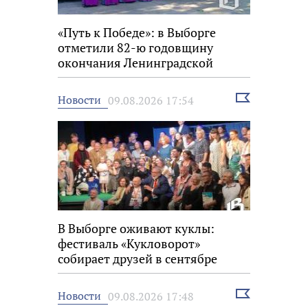
«Путь к Победе»: в Выборге
отметили 82-ю годовщину
окончания Ленинградской
битвы
Выбрать
Новости
09.08.2026 17:54
новость
В Выборге оживают куклы:
фестиваль «Кукловорот»
собирает друзей в сентябре
Выбрать
Новости
09.08.2026 17:48
новость