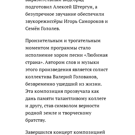
подготовил Алексей Штергун, а
безупречное звучание обеспечили
звукорежиссёры Игорь Самороков и
Семён Гололев.
Пронзительным и трогательным
моментом программы стало
исполнение хором песни «Любимая
страна». Автором слов и музыки
этого произведения является солист
коллектива Валерий Голованов,
безвременно ушедший из жизни.
Эта композиция прозвучала как
дань памяти талантливому коллеге
и другу, став символом верности
родной земле и творческому
братству.
Завершился концерт композицией