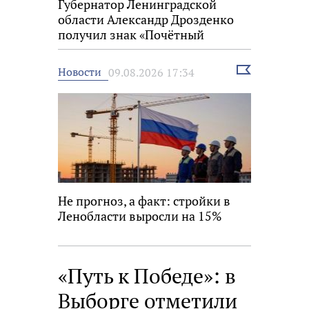
Губернатор Ленинградской
области Александр Дрозденко
получил знак «Почётный
строитель России»
Выбрать
Новости
09.08.2026 17:34
новость
Не прогноз, а факт: стройки в
Ленобласти выросли на 15%
«Путь к Победе»: в
Выборге отметили