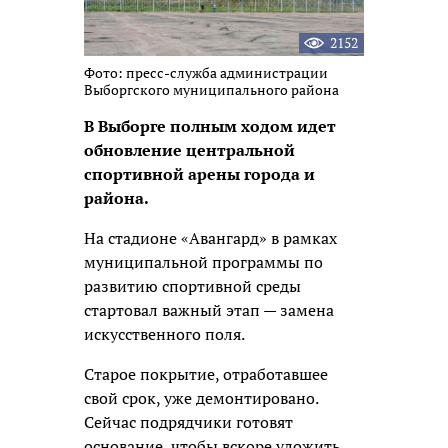
2152
Фото: пресс-служба администрации
Выборгского муниципального района
В Выборге полным ходом идет
обновление центральной
спортивной арены города и
района.
На стадионе «Авангард» в рамках
муниципальной программы по
развитию спортивной среды
стартовал важный этап —
замена
искусственного поля.
Старое покрытие, отработавшее
свой срок, уже демонтировано.
Сейчас подрядчики готовят
основание, чтобы вскоре уложить