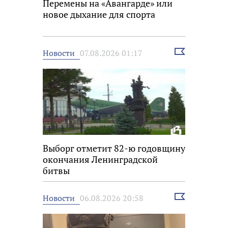
Перемены на «Авангарде» или
новое дыхание для спорта
Выбрать
Новости
07.08.2026 01:17
новость
Выборг отметит 82-ю годовщину
окончания Ленинградской
битвы
Выбрать
Новости
06.08.2026 20:58
новость