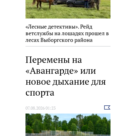
«Лесные детективы». Рейд
ветслужбы на лошадях прошел в
лесах Выборгского района
Перемены на
«Авангарде» или
новое дыхание для
спорта
Выбрать
07.08.2026 01:23
новость