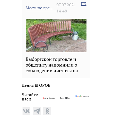
Выбрать
07.07.2021
Местное время
новость
14:48
Выборгской торговле и
общепиту напомнили о
соблюдении чистоты на
прилегающей территории
Денис ЕГОРОВ
Читайте
нас в