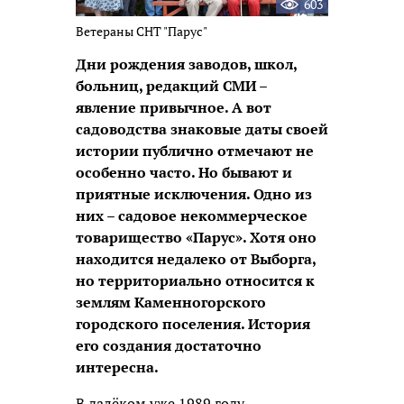
603
Ветераны СНТ "Парус"
Дни рождения заводов, школ,
больниц, редакций СМИ –
явление привычное. А вот
садоводства знаковые даты своей
истории публично отмечают не
особенно часто. Но бывают и
приятные исключения. Одно из
них – садовое некоммерческое
товарищество «Парус». Хотя оно
находится недалеко от Выборга,
но территориально относится к
землям Каменногорского
городского поселения. История
его создания достаточно
интересна.
В далёком уже 1989 году