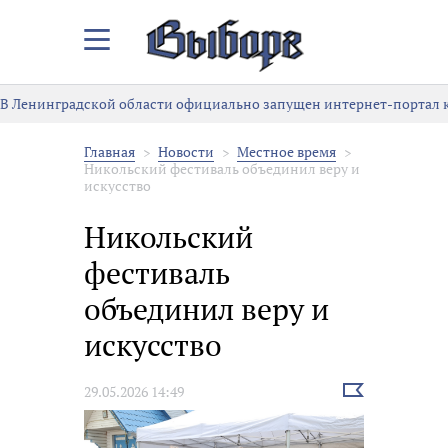
Закрыть/
Открыть
меню
В Ленинградской области официально запущен интернет-портал к
Главная
Новости
Местное время
Никольский фестиваль объединил веру и
искусство
Никольский
фестиваль
объединил веру и
искусство
Выбрать
29.05.2026 14:49
новость