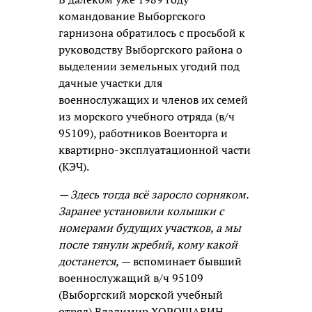
командование Выборгского
гарнизона обратилось с просьбой к
руководству Выборгского района о
выделении земельных угодий под
дачные участки для
военнослужащих и членов их семей
из морского учебного отряда (в/ч
95109), работников Военторга и
квартирно-эксплуатационной части
(КЭЧ).
— Здесь тогда всё заросло сорняком.
Заранее установили колышки с
номерами будущих участков, а мы
после тянули жребий, кому какой
достанется,
— вспоминает бывший
военнослужащий в/ч 95109
(Выборгский морской учебный
отряд) Владимир ХОРОШАВИН. –