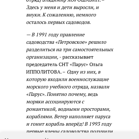
Здесь у меня и дети выросли, и
внуки. К сожалению, немного
осталось первых садоводов.
— В 1991 году правление
садоводства «Петровское» решило
разделиться на три самостоятельных
организации,
- рассказывает
председатель СНТ «Парус» Ольга
ИППОЛИТОВА. –
Одну из них, в
которую входили военнослужащие
морского учебного отряда, назвали
«Парус». Понятно почему, ведь
моряки ассоциируются с
романтикой, водными просторами,
кораблями. Ветер наполняет паруса
и гонит корабль вперёд! В 1993 году
первые члены садоводства получили
свидетельства о собственности.