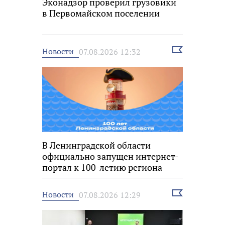
Эконадзор проверил грузовики
в Первомайском поселении
Выбрать
Новости
07.08.2026 12:32
новость
В Ленинградской области
официально запущен интернет-
портал к 100-летию региона
Выбрать
Новости
07.08.2026 12:29
новость