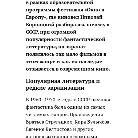
в рамках образовательной
программы фестиваля «Окно в
Европу», где киновед Николай
Корнацкий разбирался, почему в
СССР, при огромной
популярности фантастической
литературы, на экранах
появлялось так мало фильмов в
этом жанре и как их наследие
отзывается в современном кино.
Популярная литература и
редкие экранизации
В 1960–1970-е годы в СССР научная
фантастика была одним из самых
читаемых жанров. Произведения
Братьев Стругацких, Кира Булычёва,
Евгения Велтистова и других
авторов выходили огромными