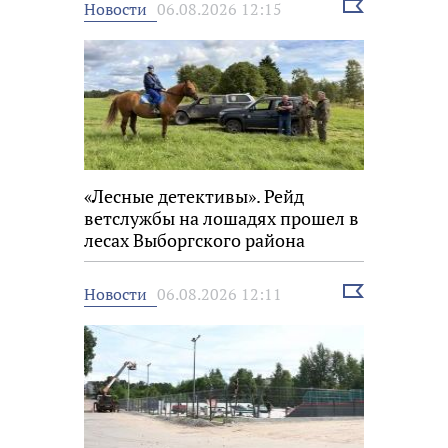
Выбрать
Новости
06.08.2026 12:15
новость
«Лесные детективы». Рейд
ветслужбы на лошадях прошел в
лесах Выборгского района
Выбрать
Новости
06.08.2026 12:11
новость