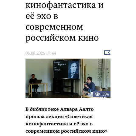
кинофантастика и
её эхо в
современном
российском кино
Выбрать
06.08.2026 17:44
новость
594
В библиотеке Алвара Аалто
прошла лекция «Советская
кинофантастика и её эхо в
современном российском кино»