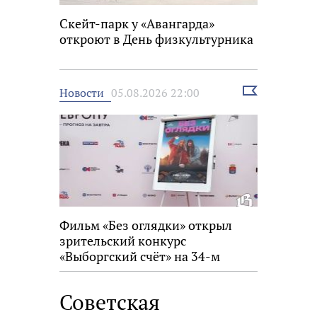
Скейт-парк у «Авангарда»
откроют в День физкультурника
Выбрать
Новости
05.08.2026 22:00
новость
Фильм «Без оглядки» открыл
зрительский конкурс
«Выборгский счёт» на 34-м
фестивале «Окно в Европу»
Советская