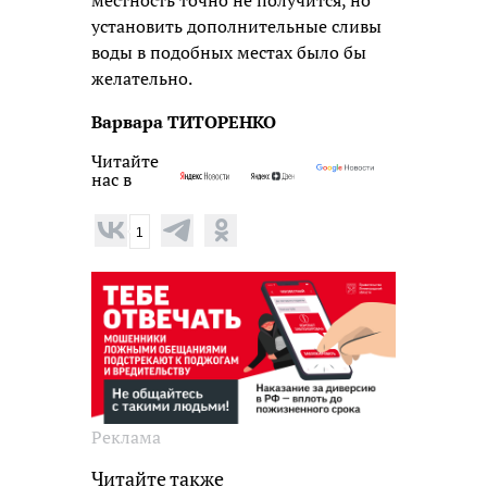
местность точно не получится, но
установить дополнительные сливы
воды в подобных местах было бы
желательно.
Варвара ТИТОРЕНКО
Читайте
нас в
1
Реклама
Читайте также