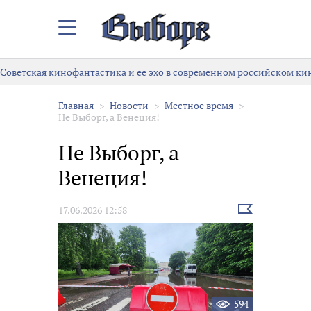
Закрыть/
Открыть
меню
Советская кинофантастика и её эхо в современном российском ки
Главная
Новости
Местное время
Не Выборг, а Венеция!
Не Выборг, а
Венеция!
Выбрать
17.06.2026 12:58
новость
594