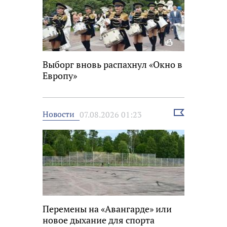
Выборг вновь распахнул «Окно в
Европу»
Выбрать
Новости
07.08.2026 01:23
новость
Перемены на «Авангарде» или
новое дыхание для спорта