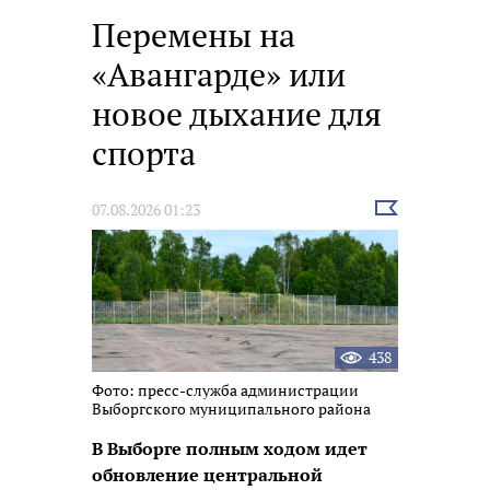
Перемены на
«Авангарде» или
новое дыхание для
спорта
Выбрать
07.08.2026 01:23
новость
438
Фото: пресс-служба администрации
Выборгского муниципального района
В Выборге полным ходом идет
обновление центральной