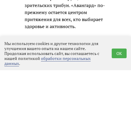
зрительских трибун. «Авангард» по-
прежнему остается центром
притяжения для всех, кто выбирает
здоровье и активность.
Мы используем cookies и другие технологии для
улучшения вашего опыта на нашем сайте.
Продолжая использовать сайт, вы соглашаетесь с
OK
нашей политикой
обработки персональных
данных
.
Реклама
Последние новости
Общество
07.08.2026 10:08
Выбрать
новость