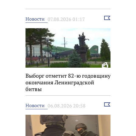
Выбрать
Новости
07.08.2026 01:17
новость
Выборг отметит 82-ю годовщину
окончания Ленинградской
битвы
Выбрать
Новости
06.08.2026 20:58
новость