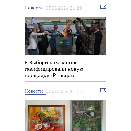
Выбрать
Новости
07.08.2026 21:20
новость
В Выборгском районе
газифицировали новую
площадку «Роскара»
Выбрать
Новости
07.08.2026 21:12
новость