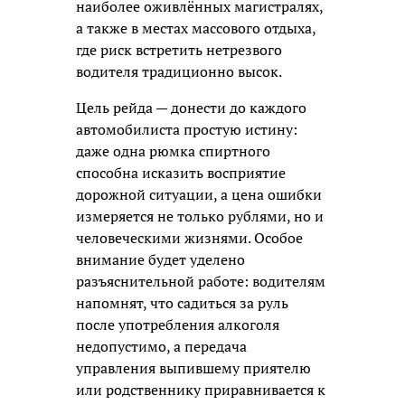
наиболее оживлённых магистралях,
а также в местах массового отдыха,
где риск встретить нетрезвого
водителя традиционно высок.
Цель рейда — донести до каждого
автомобилиста простую истину:
даже одна рюмка спиртного
способна исказить восприятие
дорожной ситуации, а цена ошибки
измеряется не только рублями, но и
человеческими жизнями. Особое
внимание будет уделено
разъяснительной работе: водителям
напомнят, что садиться за руль
после употребления алкоголя
недопустимо, а передача
управления выпившему приятелю
или родственнику приравнивается к