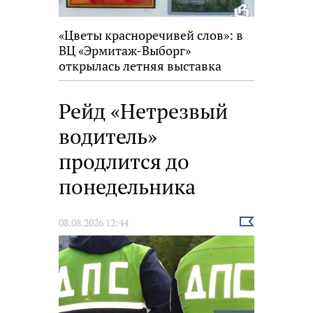
«Цветы красноречивей слов»: в
ВЦ «Эрмитаж-Выборг»
открылась летняя выставка
Рейд «Нетрезвый
водитель»
продлится до
понедельника
Выбрать
08.08.2026 12:44
новость