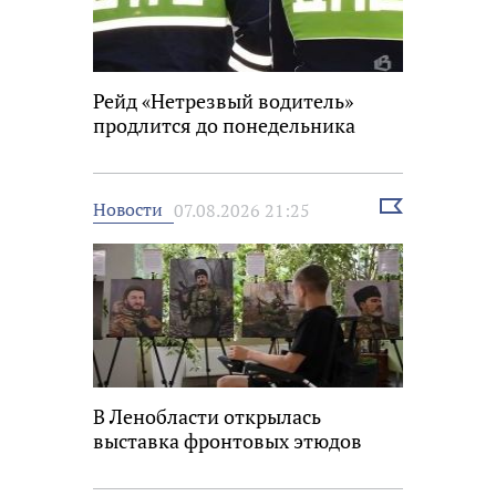
Рейд «Нетрезвый водитель»
продлится до понедельника
Выбрать
Новости
07.08.2026 21:25
новость
В Ленобласти открылась
выставка фронтовых этюдов