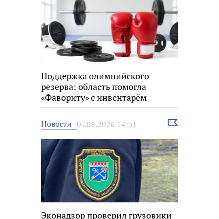
Поддержка олимпийского
резерва: область помогла
«Фавориту» с инвентарём
Выбрать
Новости
07.08.2026 14:31
новость
Эконадзор проверил грузовики