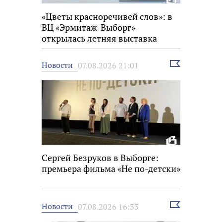
«Цветы красноречивей слов»: в
ВЦ «Эрмитаж-Выборг»
открылась летняя выставка
Выбрать
Новости
07.08.2026 21:01
новость
Сергей Безруков в Выборге:
премьера фильма «Не по-детски»
Выбрать
Новости
07.08.2026 16:33
новость