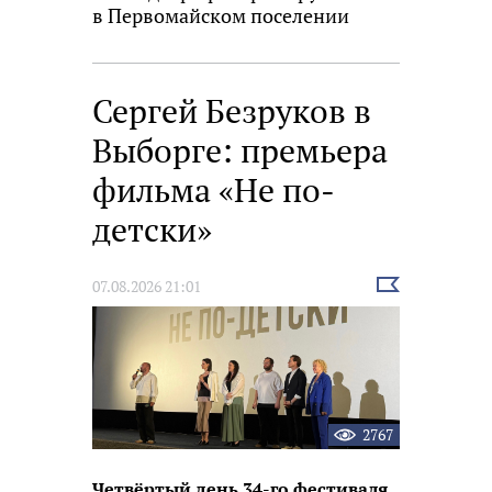
в Первомайском поселении
Сергей Безруков в
Выборге: премьера
фильма «Не по-
детски»
Выбрать
07.08.2026 21:01
новость
2767
Четвёртый день 34-го фестиваля