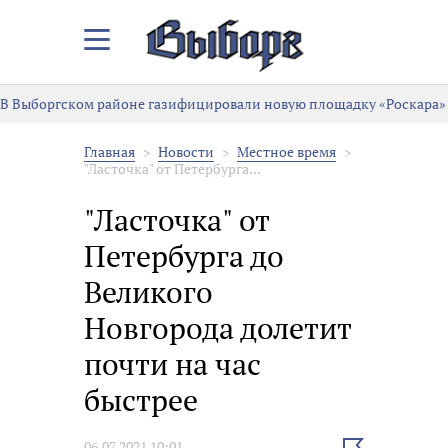
Закрыть/
Открыть
меню
В Выборгском районе газифицировали новую площадку «Роскара»
Главная
Новости
Местное время
"Ласточка" от Петербурга...
"Ласточка" от
Петербурга до
Великого
Новгорода долетит
почти на час
быстрее
Выбрать
06.07.2021 10:01