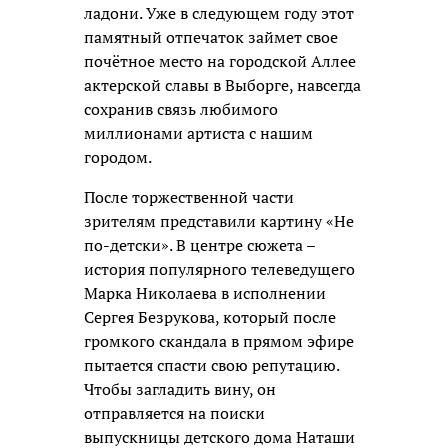
ладони. Уже в следующем году этот
памятный отпечаток займет свое
почётное место на городской Аллее
актерской славы в Выборге, навсегда
сохранив связь любимого
миллионами артиста с нашим
городом.
После торжественной части
зрителям представили картину «Не
по-детски». В центре сюжета –
история популярного телеведущего
Марка Николаева в исполнении
Сергея Безрукова, который после
громкого скандала в прямом эфире
пытается спасти свою репутацию.
Чтобы загладить вину, он
отправляется на поиски
выпускницы детского дома Наташи