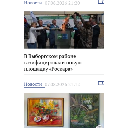
Выбрать
Новости
07.08.2026 21:20
новость
В Выборгском районе
газифицировали новую
площадку «Роскара»
Выбрать
Новости
07.08.2026 21:12
новость