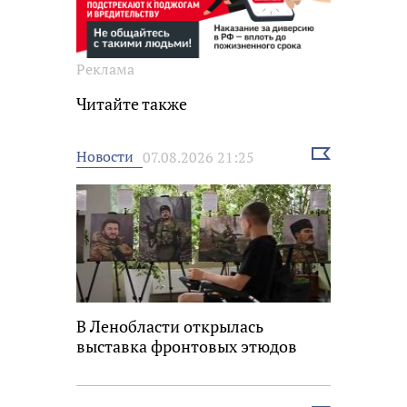
Реклама
Читайте также
Выбрать
Новости
07.08.2026 21:25
новость
В Ленобласти открылась
выставка фронтовых этюдов