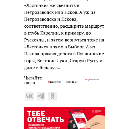
«Ласточке» же съездить в
Петрозаводск или Псков. А уж из
Петрозаводска и Пскова,
соответственно, расширить маршрут
в глубь Карелии, к примеру, до
Рускеалы, и затем вернуться тоже на
«Ласточке» прямо в Выборг. А из
Пскова прямая дорога в Пушкинские
горы, Великие Луки, Старую Руссу и
даже в Беларусь.
Читайте
нас в