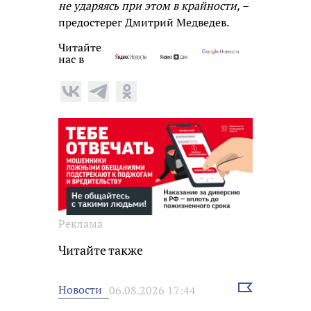
не ударяясь при этом в крайности, –
предостерег Дмитрий Медведев.
Читайте
нас в
Реклама
Читайте также
Выбрать
Новости
06.08.2026 17:44
новость