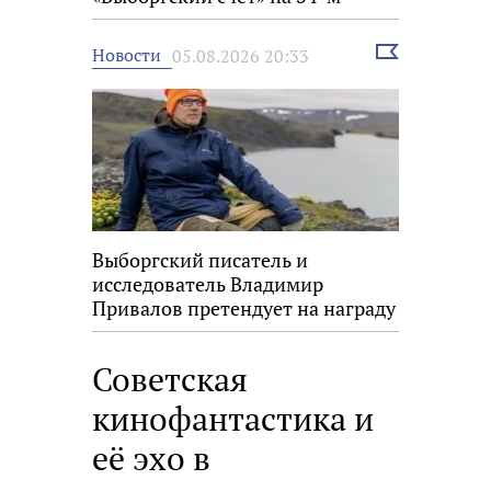
фестивале «Окно в Европу»
Выбрать
Новости
05.08.2026 20:33
новость
Выборгский писатель и
исследователь Владимир
Привалов претендует на награду
«Знание.Премия»
Советская
кинофантастика и
её эхо в