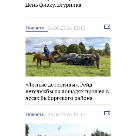
День физкультурника
Выбрать
Новости
06.08.2026 12:15
новость
«Лесные детективы». Рейд
ветслужбы на лошадях прошел в
лесах Выборгского района
Выбрать
Новости
06.08.2026 12:11
новость