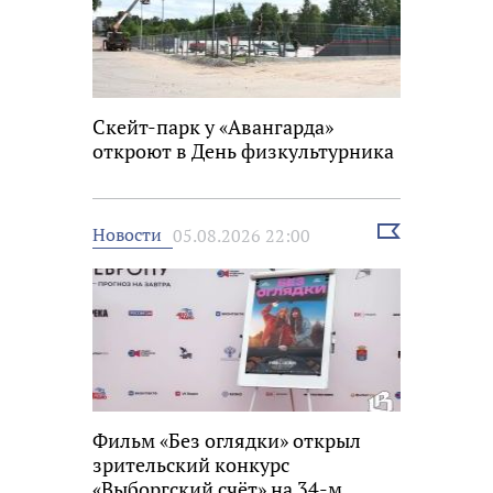
Скейт-парк у «Авангарда»
откроют в День физкультурника
Выбрать
Новости
05.08.2026 22:00
новость
Фильм «Без оглядки» открыл
зрительский конкурс
«Выборгский счёт» на 34-м