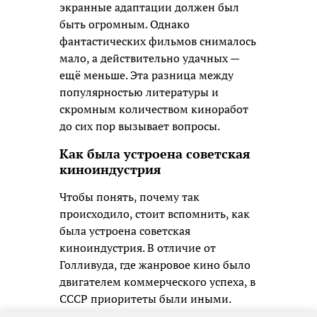
экранные адаптации должен был
быть огромным. Однако
фантастических фильмов снималось
мало, а действительно удачных —
ещё меньше. Эта разница между
популярностью литературы и
скромным количеством киноработ
до сих пор вызывает вопросы.
Как была устроена советская
киноиндустрия
Чтобы понять, почему так
происходило, стоит вспомнить, как
была устроена советская
киноиндустрия. В отличие от
Голливуда, где жанровое кино было
двигателем коммерческого успеха, в
СССР приоритеты были иными.
Каждый фильм, независимо от