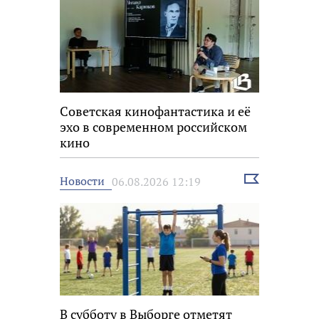
Советская кинофантастика и её
эхо в современном российском
кино
Выбрать
Новости
06.08.2026 12:19
новость
В субботу в Выборге отметят