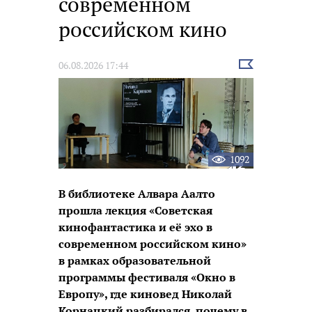
современном
российском кино
Выбрать
06.08.2026 17:44
новость
1092
В библиотеке Алвара Аалто
прошла лекция «Советская
кинофантастика и её эхо в
современном российском кино»
в рамках образовательной
программы фестиваля «Окно в
Европу», где киновед Николай
Корнацкий разбирался, почему в