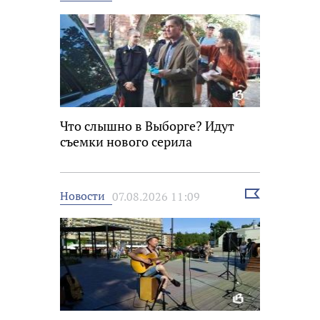
новость
Что слышно в Выборге? Идут
съемки нового серила
Выбрать
Новости
07.08.2026 11:09
новость