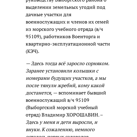
выделении земельных угодий под
дачные участки для
военнослужащих и членов их семей
из морского учебного отряда (в/ч
95109), работников Военторга и
квартирно-эксплуатационной части
(КЭЧ).
— Здесь тогда всё заросло сорняком.
Заранее установили колышки с
номерами будущих участков, а мы
после тянули жребий, кому какой
достанется,
— вспоминает бывший
военнослужащий в/ч 95109
(Выборгский морской учебный
отряд) Владимир ХОРОШАВИН. –
Здесь у меня и дети выросли, и
внуки. К сожалению, немного
осталось первых садоводов.