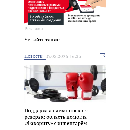
Реклама
Читайте также
Выбрать
Новости
07.08.2026 16:33
новость
Поддержка олимпийского
резерва: область помогла
«Фавориту» с инвентарём