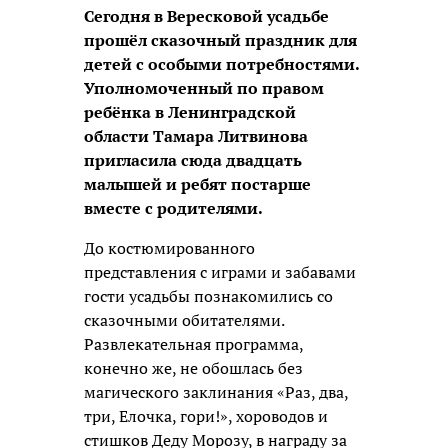
Сегодня в Вересковой усадьбе
прошёл сказочный праздник для
детей с особыми потребностями.
Уполномоченный по правом
ребёнка в Ленинградской
области Тамара Литвинова
пригласила сюда двадцать
малышей и ребят постарше
вместе с родителями.
До костюмированного
представления с играми и забавами
гости усадьбы познакомились со
сказочными обитателями.
Развлекательная программа,
конечно же, не обошлась без
магического заклинания «Раз, два,
три, Елочка, гори!», хороводов и
стишков Деду Морозу, в награду за