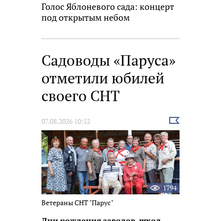
Голос Яблоневого сада: концерт
под открытым небом
Садоводы «Паруса»
отметили юбилей
своего СНТ
Выбрать
07.08.2026 10:52
новость
1794
Ветераны СНТ "Парус"
Дни рождения заводов, школ,