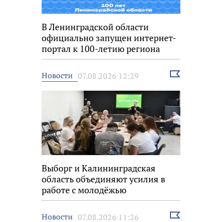
В Ленинградской области
официально запущен интернет-
портал к 100-летию региона
Выбрать
Новости
07.08.2026 12:29
новость
Выборг и Калининградская
область объединяют усилия в
работе с молодёжью
Выбрать
Новости
07.08.2026 11:26