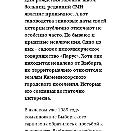
больниц, редакций СМИ –
явление привычное. А вот
садоводства знаковые даты своей
истории публично отмечают не
особенно часто. Но бывают и
приятные исключения. Одно из
них – садовое некоммерческое
товарищество «Парус». Хотя оно
находится недалеко от Выборга,
но территориально относится к
землям Каменногорского
городского поселения. История
его создания достаточно
интересна.
В далёком уже 1989 году
командование Выборгского
гарнизона обратилось с просьбой к
руководству Выборгского района о