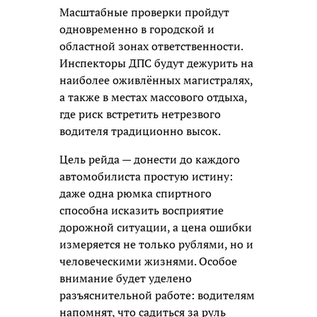
Масштабные проверки пройдут
одновременно в городской и
областной зонах ответственности.
Инспекторы ДПС будут дежурить на
наиболее оживлённых магистралях,
а также в местах массового отдыха,
где риск встретить нетрезвого
водителя традиционно высок.
Цель рейда — донести до каждого
автомобилиста простую истину:
даже одна рюмка спиртного
способна исказить восприятие
дорожной ситуации, а цена ошибки
измеряется не только рублями, но и
человеческими жизнями. Особое
внимание будет уделено
разъяснительной работе: водителям
напомнят, что садиться за руль