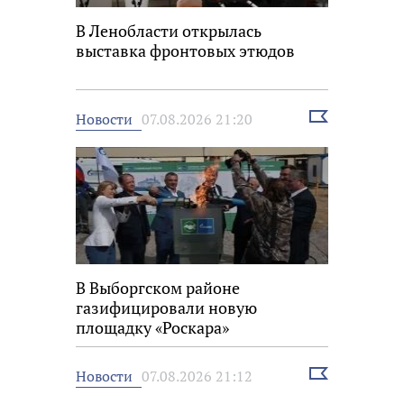
В Ленобласти открылась
выставка фронтовых этюдов
Выбрать
Новости
07.08.2026 21:20
новость
В Выборгском районе
газифицировали новую
площадку «Роскара»
Выбрать
Новости
07.08.2026 21:12
новость