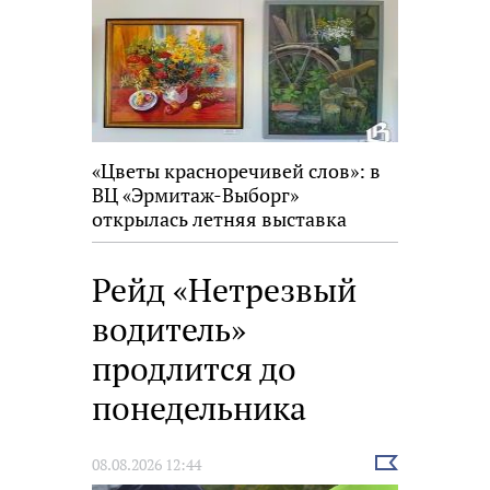
«Цветы красноречивей слов»: в
ВЦ «Эрмитаж-Выборг»
открылась летняя выставка
Рейд «Нетрезвый
водитель»
продлится до
понедельника
Выбрать
08.08.2026 12:44
новость