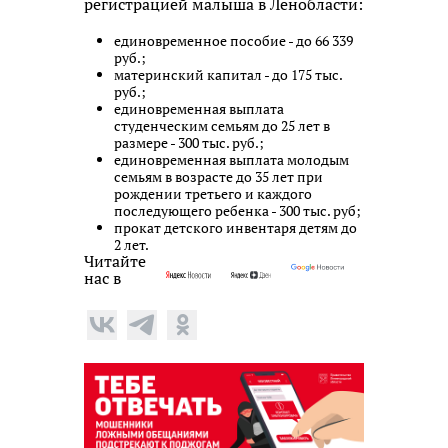
регистрацией малыша в Ленобласти:
единовременное пособие - до 66 339
руб.;
материнский капитал - до 175 тыс.
руб.;
единовременная выплата
студенческим семьям до 25 лет в
размере - 300 тыс. руб.;
единовременная выплата молодым
семьям в возрасте до 35 лет при
рождении третьего и каждого
последующего ребенка - 300 тыс. руб;
прокат детского инвентаря детям до
2 лет.
Читайте
нас в