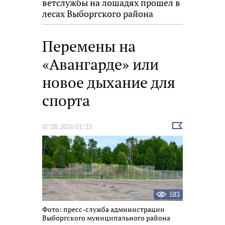
ветслужбы на лошадях прошел в
лесах Выборгского района
Перемены на
«Авангарде» или
новое дыхание для
спорта
Выбрать
07.08.2026 01:23
новость
583
Фото: пресс-служба администрации
Выборгского муниципального района