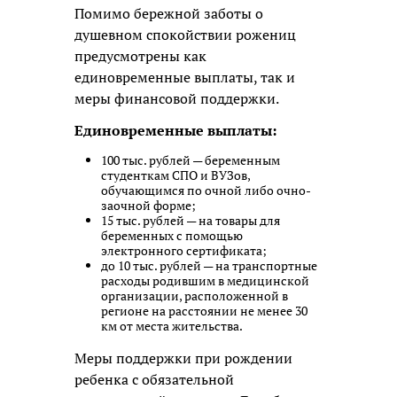
Помимо бережной заботы о
душевном спокойствии рожениц
предусмотрены как
единовременные выплаты, так и
меры финансовой поддержки.
Единовременные выплаты:
100 тыс. рублей — беременным
студенткам СПО и ВУЗов,
обучающимся по очной либо очно-
заочной форме;
15 тыс. рублей — на товары для
беременных с помощью
электронного сертификата;
до 10 тыс. рублей — на транспортные
расходы родившим в медицинской
организации, расположенной в
регионе на расстоянии не менее 30
км от места жительства.
Меры поддержки при рождении
ребенка с обязательной