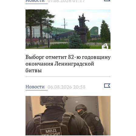
Новости
07.08.2026 01:17
новость
Выборг отметит 82-ю годовщину
окончания Ленинградской
битвы
Выбрать
Новости
06.08.2026 20:58
новость