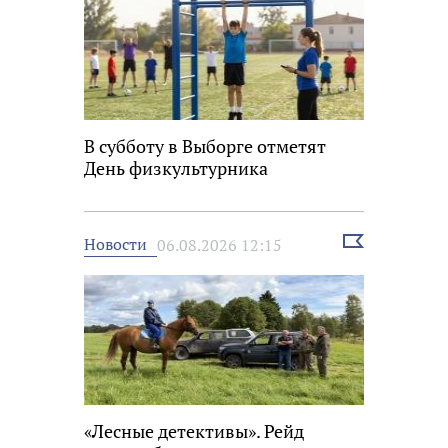
В субботу в Выборге отметят
День физкультурника
Выбрать
Новости
06.08.2026 12:15
новость
«Лесные детективы». Рейд