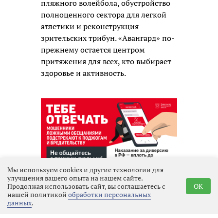
пляжного волейбола, обустройство
полноценного сектора для легкой
атлетики и реконструкция
зрительских трибун. «Авангард» по-
прежнему остается центром
притяжения для всех, кто выбирает
здоровье и активность.
Мы используем cookies и другие технологии для
Реклама
улучшения вашего опыта на нашем сайте.
Продолжая использовать сайт, вы соглашаетесь с
OK
нашей политикой
обработки персональных
данных
.
Последние новости