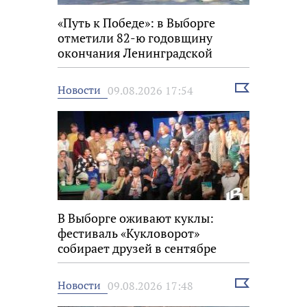
«Путь к Победе»: в Выборге
отметили 82-ю годовщину
окончания Ленинградской
битвы
Выбрать
Новости
09.08.2026 17:54
новость
В Выборге оживают куклы:
фестиваль «Кукловорот»
собирает друзей в сентябре
Выбрать
Новости
09.08.2026 17:48
новость