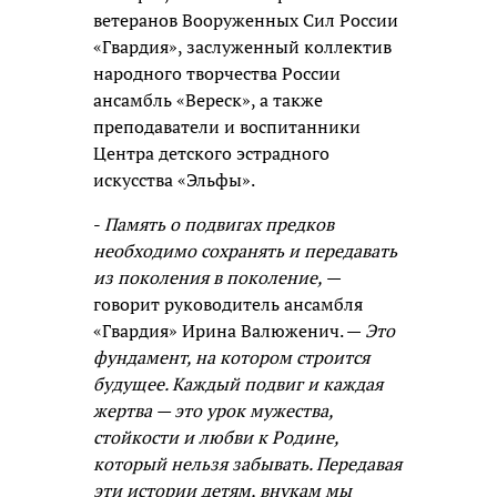
ветеранов Вооруженных Сил России
«Гвардия», заслуженный коллектив
народного творчества России
ансамбль «Вереск», а также
преподаватели и воспитанники
Центра детского эстрадного
искусства «Эльфы».
-
Память о подвигах предков
необходимо сохранять и передавать
из поколения в поколение,
—
говорит руководитель ансамбля
«Гвардия» Ирина Валюженич. —
Это
фундамент, на котором строится
будущее. Каждый подвиг и каждая
жертва — это урок мужества,
стойкости и любви к Родине,
который нельзя забывать. Передавая
эти истории детям, внукам мы