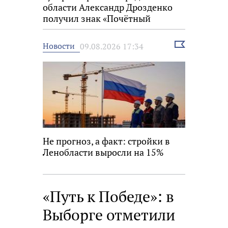
области Александр Дрозденко
получил знак «Почётный
строитель России»
Выбрать
Новости
09.08.2026 17:34
новость
Не прогноз, а факт: стройки в
Ленобласти выросли на 15%
«Путь к Победе»: в
Выборге отметили