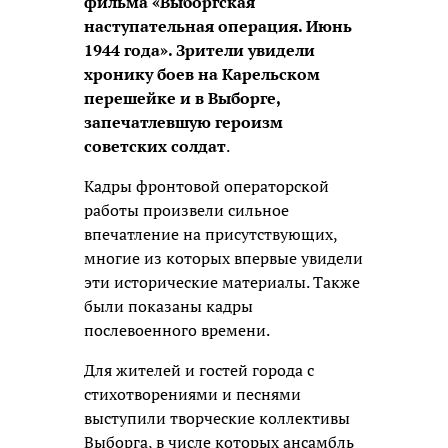
фильма «Выборгская
наступательная операция. Июнь
1944 года». Зрители увидели
хронику боев на Карельском
перешейке и в Выборге,
запечатлевшую героизм
советских солдат
.
Кадры фронтовой операторской
работы произвели сильное
впечатление на присутствующих,
многие из которых впервые увидели
эти исторические материалы. Также
были показаны кадры
послевоенного времени.
Для жителей и гостей города с
стихотворениями и песнями
выступили творческие коллективы
Выборга, в числе которых ансамбль