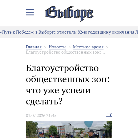
Закрыть/
Открыть
меню
Путь к Победе»: в Выборге отметили 82-ю годовщину окончания Ле
Главная
Новости
Местное время
Благоустройство общественных зон:...
Благоустройство
общественных зон:
что уже успели
сделать?
Выбрать
01.07.2026 21:45
новость