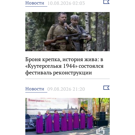
Выбрать
Новости
10.08.2026 02:03
новость
Броня крепка, история жива: в
«Куутерселькя 1944» состоялся
фестиваль реконструкции
Выбрать
Новости
09.08.2026 21:20
новость