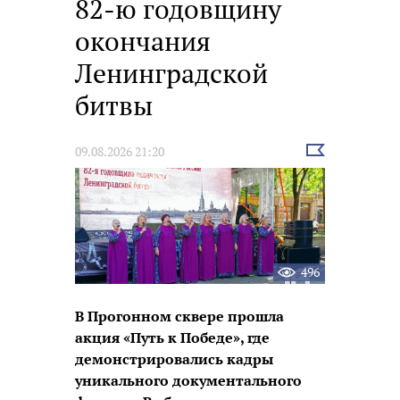
82-ю годовщину
окончания
Ленинградской
битвы
Выбрать
09.08.2026 21:20
новость
496
В Прогонном сквере прошла
акция «Путь к Победе», где
демонстрировались кадры
уникального документального