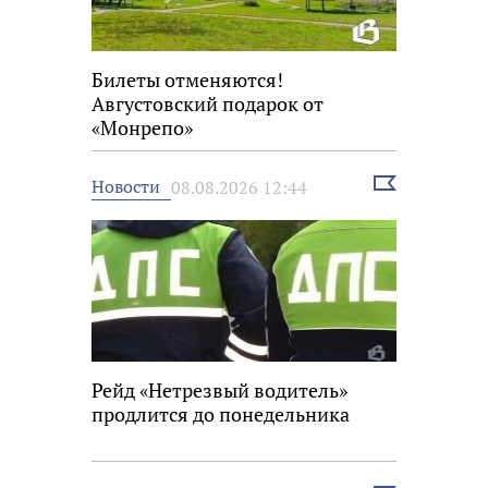
Билеты отменяются!
Августовский подарок от
«Монрепо»
Выбрать
Новости
08.08.2026 12:44
новость
Рейд «Нетрезвый водитель»
продлится до понедельника