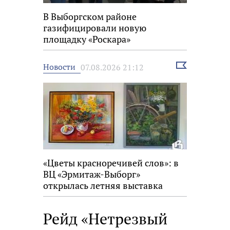
В Выборгском районе
газифицировали новую
площадку «Роскара»
Выбрать
Новости
07.08.2026 21:12
новость
«Цветы красноречивей слов»: в
ВЦ «Эрмитаж-Выборг»
открылась летняя выставка
Рейд «Нетрезвый