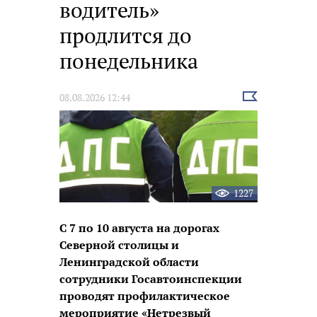
водитель»
продлится до
понедельника
Выбрать
08.08.2026 12:44
новость
1227
С 7 по 10 августа на дорогах
Северной столицы и
Ленинградской области
сотрудники Госавтоинспекции
проводят профилактическое
мероприятие «Нетрезвый