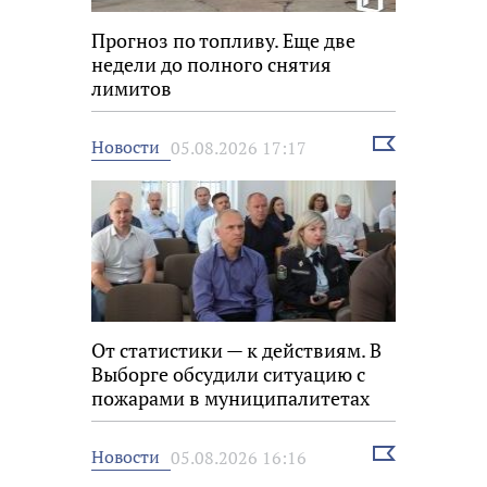
Прогноз по топливу. Еще две
недели до полного снятия
лимитов
Выбрать
Новости
05.08.2026 17:17
новость
От статистики — к действиям. В
Выборге обсудили ситуацию с
пожарами в муниципалитетах
Выбрать
Новости
05.08.2026 16:16
новость