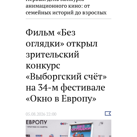
анимационного кино: от
семейных историй до взрослых
размышлений
Фильм «Без
оглядки» открыл
зрительский
конкурс
«Выборгский счёт»
на 34-м фестивале
«Окно в Европу»
Выбрать
05.08.2026 22:00
новость