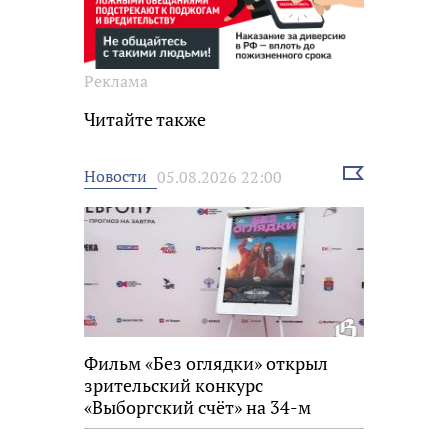
Реклама
Читайте также
Выбрать
Новости
05.08.2026 22:00
новость
Фильм «Без оглядки» открыл
зрительский конкурс
«Выборгский счёт» на 34-м
фестивале «Окно в Европу»