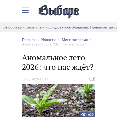
Закрыть/
Открыть
меню
Выборгский писатель и исследователь Владимир Привалов претен
Главная
Новости
Местное время
Аномальное лето 2026: что нас ждёт?
Аномальное лето
2026: что нас ждёт?
Выбрать
13.05.2026 13:11
новость
656