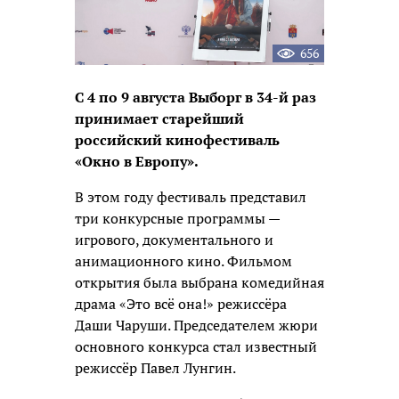
656
С 4 по 9 августа Выборг в 34-й раз
принимает старейший
российский кинофестиваль
«Окно в Европу».
В этом году фестиваль представил
три конкурсные программы —
игрового, документального и
анимационного кино. Фильмом
открытия была выбрана комедийная
драма «Это всё она!» режиссёра
Даши Чаруши. Председателем жюри
основного конкурса стал известный
режиссёр Павел Лунгин.