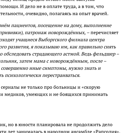
омощи. И дело не в оплате труда, а в том, что
тельности, очевидно, полагаясь на опыт врачей.
Приём пациентов, посещение на дому, выполнение
 прививки), патронаж новорождённых,
– перечисляет
роходят учащиеся Выборгского филиала центра
о развития, я показываю им, как правильно снять
но обследовать страдающего астмой. Ведь фельдшер –
кольник, затем мама с новорождённым, после –
, совершенно иные симптомы, нужно знать и
ть психологически перестраиваться.
сериалы не только про больницы и «скорую
, и медиков, умеющих и не боящихся принимать
ик, но в юности планировала не продолжить дело
цати лет занималась в народном ансамбле «Рапсодия».