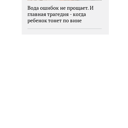
Вода ошибок не прощает. И
главная трагедия - когда
ребенок тонет по вине
взрослых