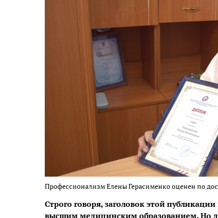
Профессионализм Елены Герасименко оценен по до
Строго говоря, заголовок этой публикации 
высшим медицинским образованием. Но д