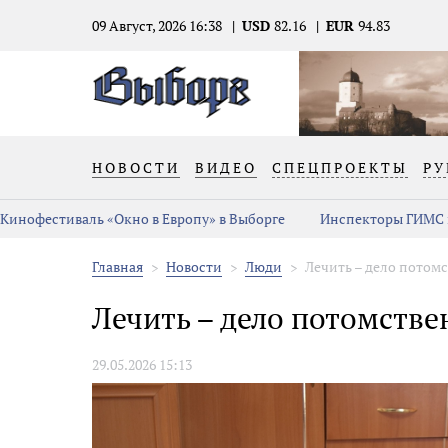
09 Август, 2026 16:38
USD
82.16
EUR
94.83
НОВОСТИ
ВИДЕО
СПЕЦПРОЕКТЫ
РУ
Кинофестиваль «Окно в Европу» в Выборге
Инспекторы ГИМС 
Главная
Новости
Люди
Лечить – дело потом
Лечить – дело потомстве
29.05.2026 15:13